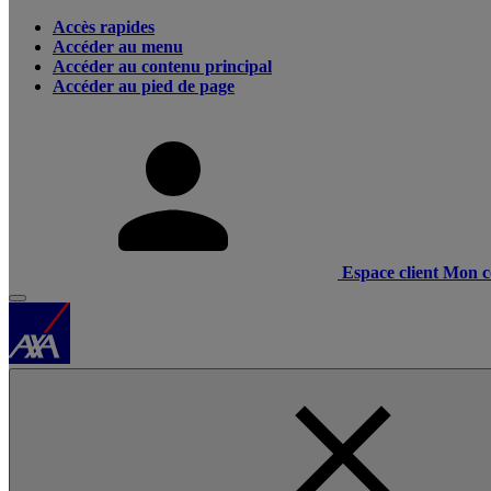
Accès rapides
Accéder au menu
Accéder au contenu principal
Accéder au pied de page
Espace client
Mon c