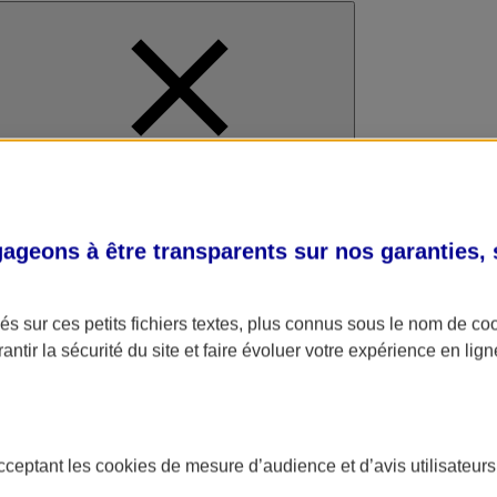
al
geons à être transparents sur nos garanties,
s sur ces petits fichiers textes, plus connus sous le nom de
co
antir la sécurité du site et faire évoluer votre expérience en lign
acceptant les
cookies
de mesure d’audience et d’avis utilisateurs