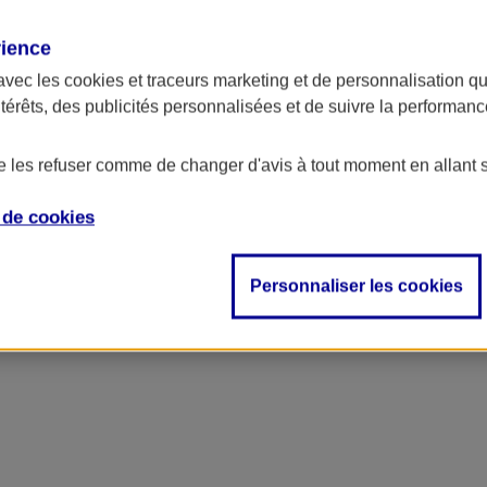
rience
avec les
cookies et traceurs
marketing et de personnalisation qui
ntérêts, des publicités personnalisées et de suivre la performa
de les refuser comme de changer d'avis à tout moment en allant 
e de
cookies
Personnaliser les cookies