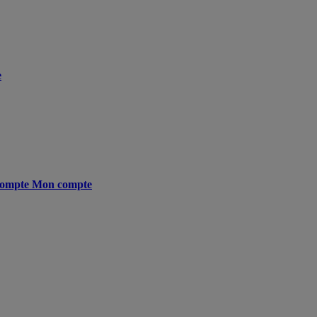
e
ompte
Mon compte