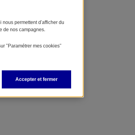
 nous permettent d'afficher du
nce de nos campagnes.
sur
"Paramétrer mes
cookies
"
Accepter et fermer