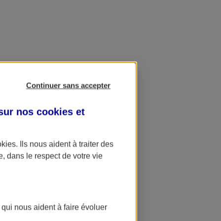
Continuer sans accepter
 sur nos
cookies et
okies
. Ils nous aident à traiter des
e, dans le respect de votre vie
 qui nous aident à faire évoluer