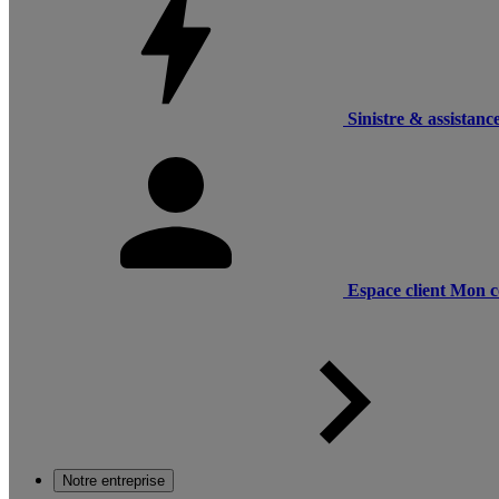
Sinistre & assistanc
Espace client
Mon c
Notre entreprise