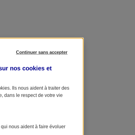
Continuer sans accepter
 sur nos
cookies et
okies
. Ils nous aident à traiter des
e, dans le respect de votre vie
 qui nous aident à faire évoluer