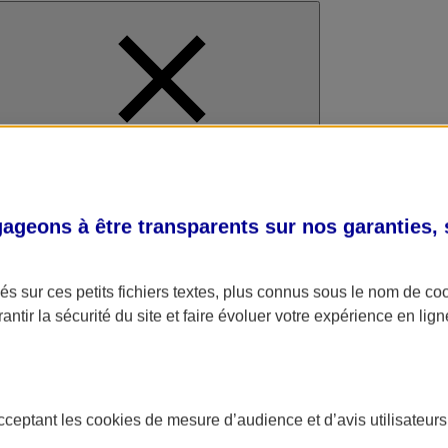
al
geons à être transparents sur nos garanties,
s sur ces petits fichiers textes, plus connus sous le nom de
co
antir la sécurité du site et faire évoluer votre expérience en lign
acceptant les
cookies
de mesure d’audience et d’avis utilisateurs