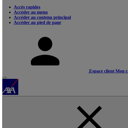
Accès rapides
Accéder au menu
Accéder au contenu principal
Accéder au pied de page
Espace client
Mon c