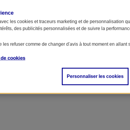
rience
avec les
cookies et traceurs
marketing et de personnalisation qui
ntérêts, des publicités personnalisées et de suivre la performa
de les refuser comme de changer d'avis à tout moment en allant 
e de
cookies
Personnaliser les cookies