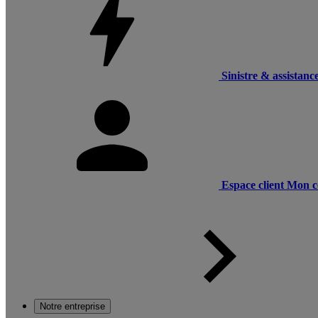
Sinistre & assistanc
Espace client
Mon c
Notre entreprise