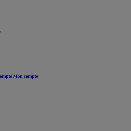
e
ompte
Mon compte