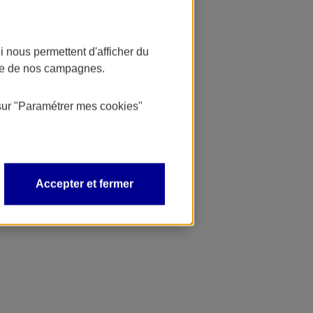
 nous permettent d'afficher du
nce de nos campagnes.
sur
"Paramétrer mes
cookies
"
Accepter et fermer