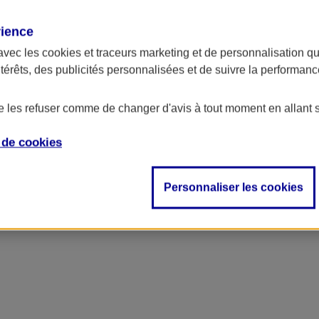
rience
avec les
cookies et traceurs
marketing et de personnalisation qui
ntérêts, des publicités personnalisées et de suivre la performa
de les refuser comme de changer d'avis à tout moment en allant 
e de
cookies
Personnaliser les cookies