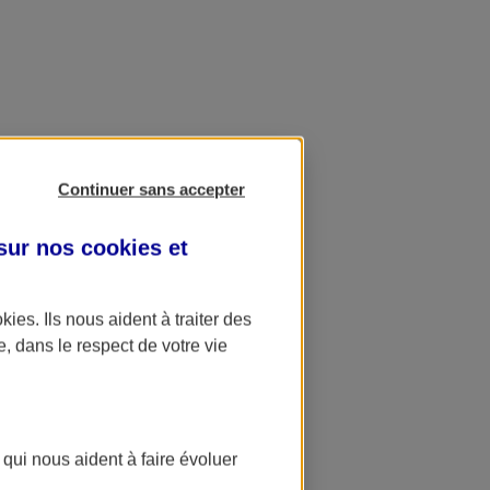
Continuer sans accepter
 sur nos
cookies et
okies
. Ils nous aident à traiter des
e, dans le respect de votre vie
 qui nous aident à faire évoluer