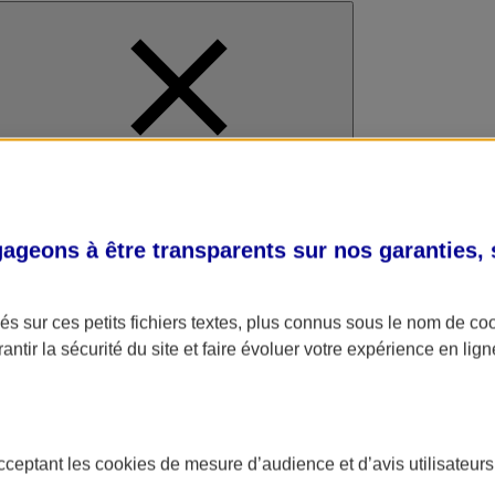
al
geons à être transparents sur nos garanties,
s sur ces petits fichiers textes, plus connus sous le nom de
co
antir la sécurité du site et faire évoluer votre expérience en lign
acceptant les
cookies
de mesure d’audience et d’avis utilisateurs