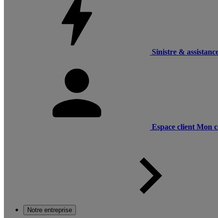
Sinistre & assistanc
Espace client
Mon c
Notre entreprise