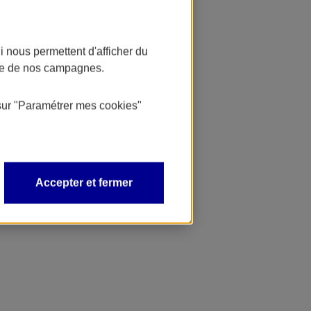
 nous permettent d'afficher du
nce de nos campagnes.
sur
"Paramétrer mes
cookies
"
Accepter et fermer