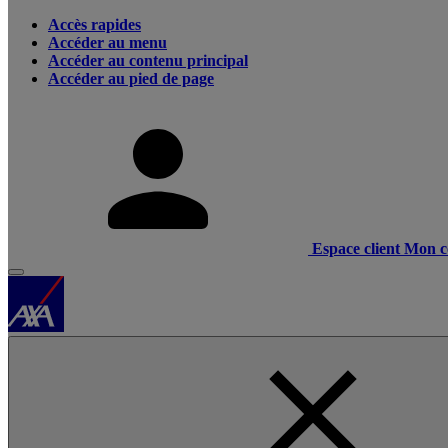
Accès rapides
Accéder au menu
Accéder au contenu principal
Accéder au pied de page
Espace client
Mon c