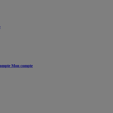
e
ompte
Mon compte