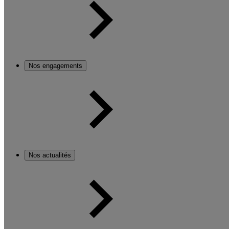
Nos engagements
Nos actualités