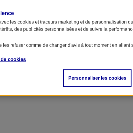
rience
avec les
cookies et traceurs
marketing et de personnalisation qui
ntérêts, des publicités personnalisées et de suivre la performa
de les refuser comme de changer d'avis à tout moment en allant 
e de
cookies
Personnaliser les cookies