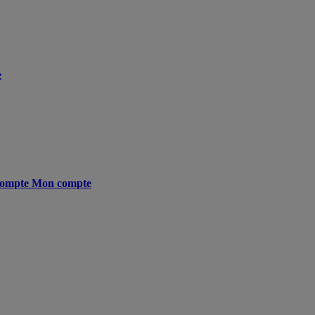
e
ompte
Mon compte