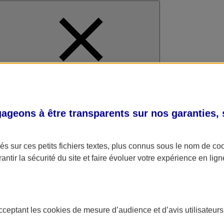
al
geons à être transparents sur nos garanties,
s sur ces petits fichiers textes, plus connus sous le nom de
co
antir la sécurité du site et faire évoluer votre expérience en lign
acceptant les
cookies
de mesure d’audience et d’avis utilisateurs