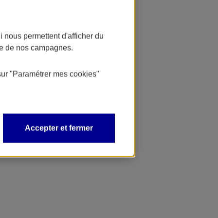
 nous permettent d'afficher du
nce de nos campagnes.
sur
"Paramétrer mes
cookies
"
Accepter et fermer