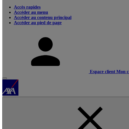
Accès rapides
Accéder au menu
Accéder au contenu principal
Accéder au pied de page
Espace client
Mon c