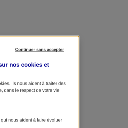
Continuer sans accepter
 sur nos
cookies et
okies
. Ils nous aident à traiter des
e, dans le respect de votre vie
 qui nous aident à faire évoluer