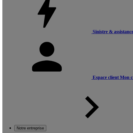
Sinistre & assistanc
Espace client
Mon c
Notre entreprise