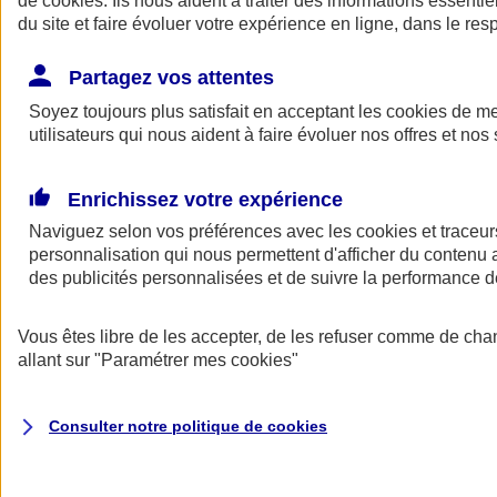
de
cookies
. Ils nous aident à traiter des informations essentie
Donner toute leur place aux territoires
du site et faire évoluer votre expérience en ligne, dans le resp
Porter l'élan du rugby féminin
Partagez vos attentes
Soyez toujours plus satisfait en acceptant les
cookies
de mes
utilisateurs qui nous aident à faire évoluer nos offres et nos 
Enrichissez votre expérience
Naviguez selon vos préférences avec les
cookies et traceur
personnalisation qui nous permettent d'afficher du contenu a
des publicités personnalisées et de suivre la performance
Vous êtes libre de les accepter, de les refuser comme de cha
allant sur
"Paramétrer mes
cookies
"
Nos actualités
Retour à la section précédente
Fermer le menu principal
Consulter notre politique de
cookies