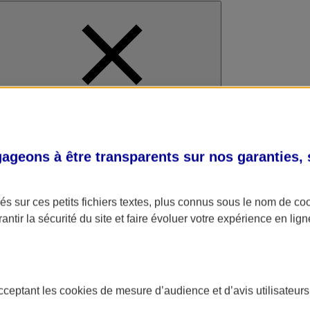
al
geons à être transparents sur nos garanties,
s sur ces petits fichiers textes, plus connus sous le nom de
co
antir la sécurité du site et faire évoluer votre expérience en lign
acceptant les
cookies
de mesure d’audience et d’avis utilisateurs