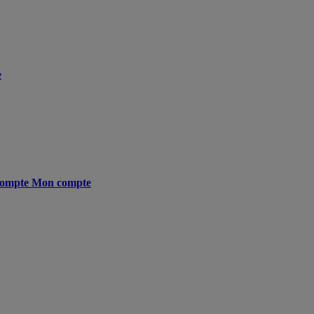
e
ompte
Mon compte