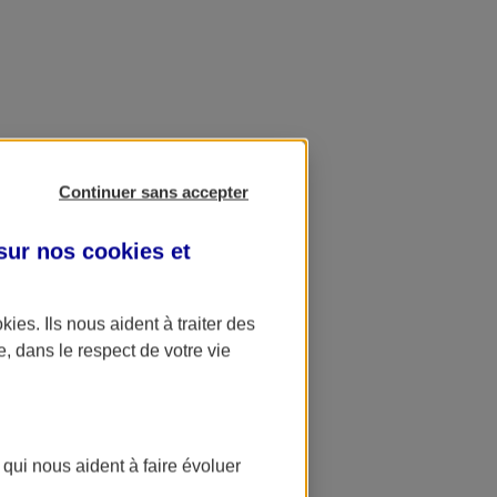
Continuer sans accepter
 sur nos
cookies et
okies
. Ils nous aident à traiter des
e, dans le respect de votre vie
 qui nous aident à faire évoluer