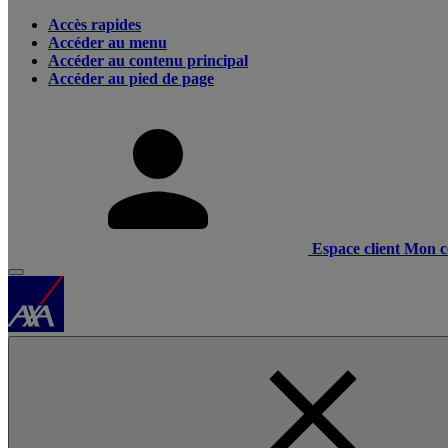
Accès rapides
Accéder au menu
Accéder au contenu principal
Accéder au pied de page
Espace client
Mon c