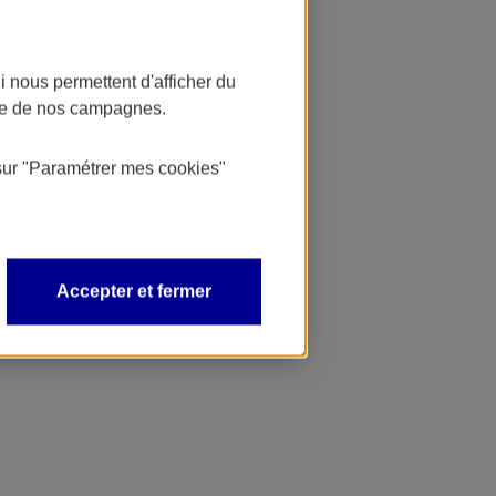
 nous permettent d'afficher du
nce de nos campagnes.
sur
"Paramétrer mes
cookies
"
Accepter et fermer