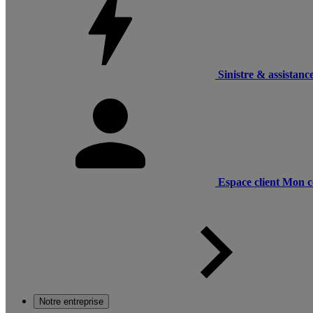
Sinistre & assistanc
Espace client
Mon c
Notre entreprise