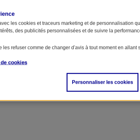
rience
avec les
cookies et traceurs
marketing et de personnalisation qui
ntérêts, des publicités personnalisées et de suivre la performa
de les refuser comme de changer d'avis à tout moment en allant 
e de
cookies
Personnaliser les cookies