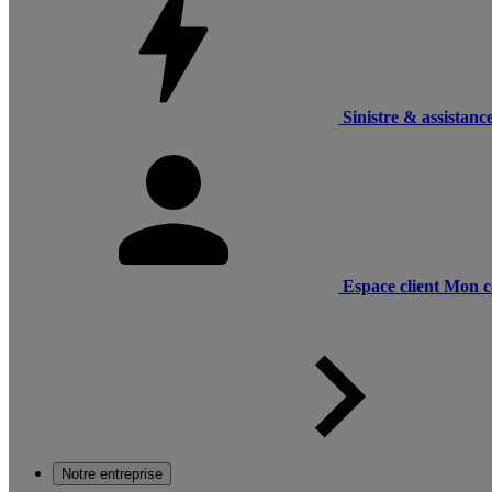
Sinistre & assistanc
Espace client
Mon c
Notre entreprise