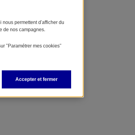
 nous permettent d'afficher du
nce de nos campagnes.
sur
"Paramétrer mes
cookies
"
Accepter et fermer