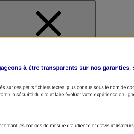
al
geons à être transparents sur nos garanties,
s sur ces petits fichiers textes, plus connus sous le nom de
co
antir la sécurité du site et faire évoluer votre expérience en lign
acceptant les
cookies
de mesure d’audience et d’avis utilisateurs