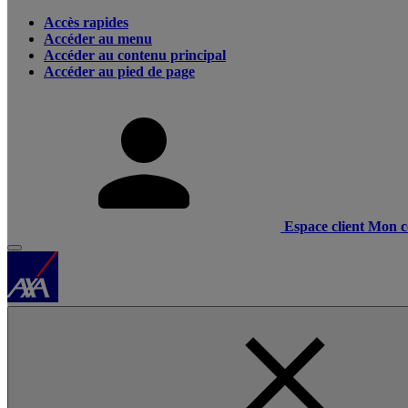
Accès rapides
Accéder au menu
Accéder au contenu principal
Accéder au pied de page
Espace client
Mon c