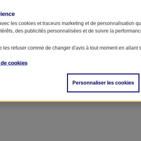
rience
avec les
cookies et traceurs
marketing et de personnalisation qui
ntérêts, des publicités personnalisées et de suivre la performa
de les refuser comme de changer d'avis à tout moment en allant 
e de
cookies
Personnaliser les cookies