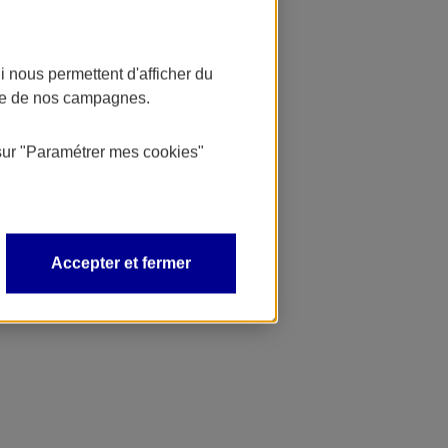
 nous permettent d'afficher du
nce de nos campagnes.
sur
"Paramétrer mes
cookies
"
Accepter et fermer