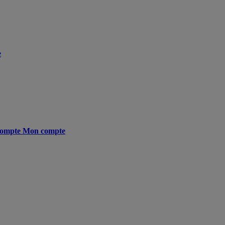
e
ompte
Mon compte