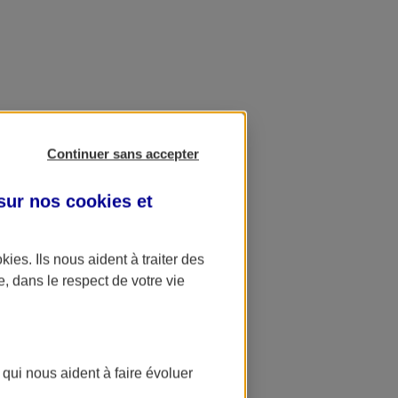
Continuer sans accepter
 sur nos
cookies et
okies
. Ils nous aident à traiter des
e, dans le respect de votre vie
 qui nous aident à faire évoluer