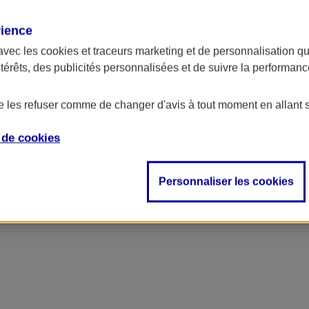
rience
avec les
cookies et traceurs
marketing et de personnalisation qui
ntérêts, des publicités personnalisées et de suivre la performa
de les refuser comme de changer d'avis à tout moment en allant 
e de
cookies
Personnaliser les cookies