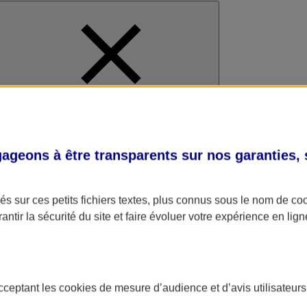
al
geons à être transparents sur nos garanties,
s sur ces petits fichiers textes, plus connus sous le nom de
co
antir la sécurité du site et faire évoluer votre expérience en lign
acceptant les
cookies
de mesure d’audience et d’avis utilisateurs