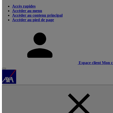
Accès rapides
Accéder au menu
Accéder au contenu principal
Accéder au pied de page
Espace client
Mon c