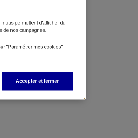
 nous permettent d'afficher du
nce de nos campagnes.
sur
"Paramétrer mes
cookies
"
Accepter et fermer