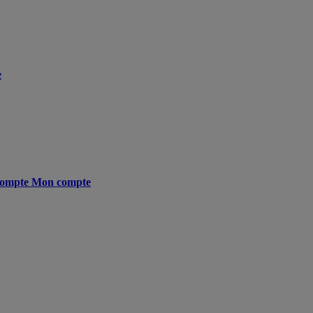
e
ompte
Mon compte