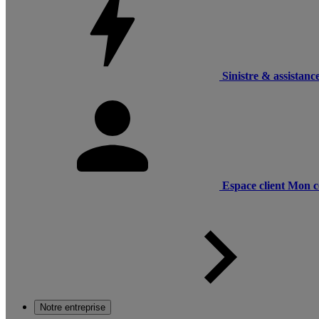
Sinistre & assistanc
Espace client
Mon c
Notre entreprise