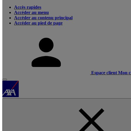
Accès rapides
Accéder au menu
Accéder au contenu principal
Accéder au pied de page
Espace client
Mon c