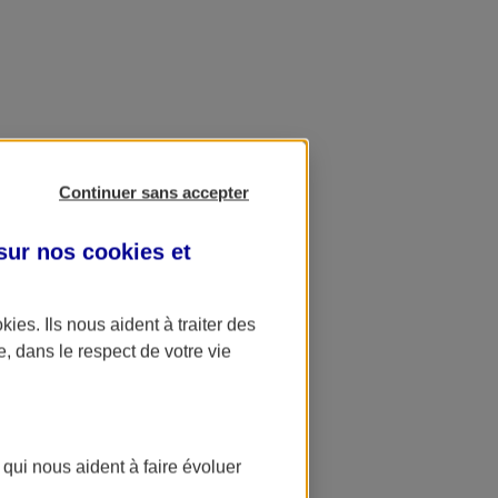
Continuer sans accepter
 sur nos
cookies et
okies
. Ils nous aident à traiter des
e, dans le respect de votre vie
 qui nous aident à faire évoluer