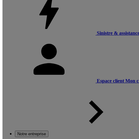
Sinistre & assistanc
Espace client
Mon c
Notre entreprise