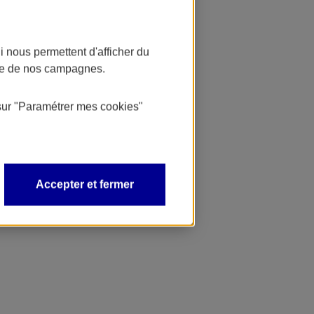
 nous permettent d'afficher du
nce de nos campagnes.
sur
"Paramétrer mes
cookies
"
Accepter et fermer