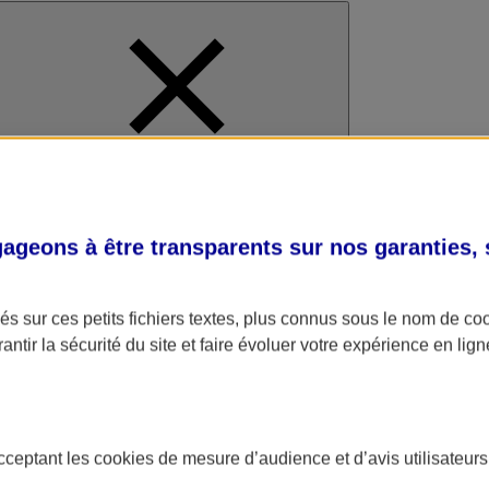
al
geons à être transparents sur nos garanties,
s sur ces petits fichiers textes, plus connus sous le nom de
co
antir la sécurité du site et faire évoluer votre expérience en lign
acceptant les
cookies
de mesure d’audience et d’avis utilisateurs