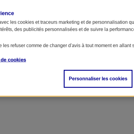
rience
avec les
cookies et traceurs
marketing et de personnalisation qui
ntérêts, des publicités personnalisées et de suivre la performa
de les refuser comme de changer d'avis à tout moment en allant 
e de
cookies
Personnaliser les cookies