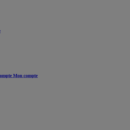
e
ompte
Mon compte