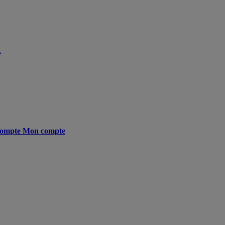
e
ompte
Mon compte