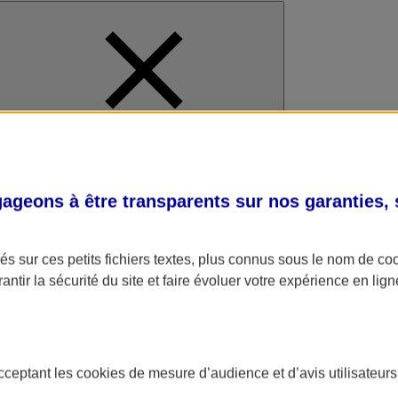
al
geons à être transparents sur nos garanties,
s sur ces petits fichiers textes, plus connus sous le nom de
co
antir la sécurité du site et faire évoluer votre expérience en lign
acceptant les
cookies
de mesure d’audience et d’avis utilisateurs