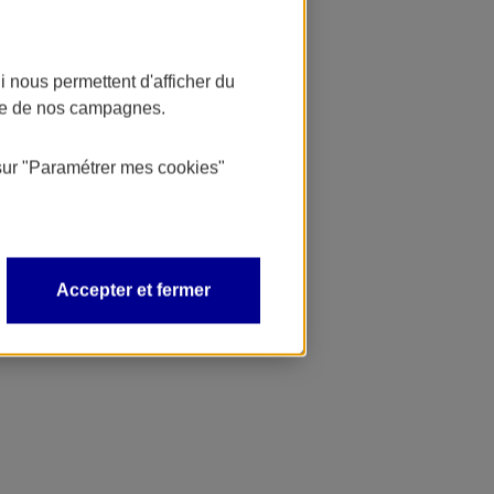
 nous permettent d'afficher du
nce de nos campagnes.
sur
"Paramétrer mes
cookies
"
Accepter et fermer