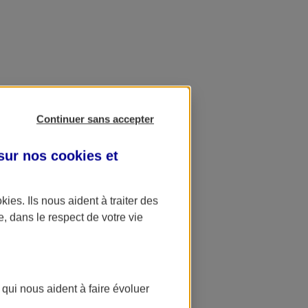
Continuer sans accepter
 sur nos
cookies et
okies
. Ils nous aident à traiter des
e, dans le respect de votre vie
 qui nous aident à faire évoluer