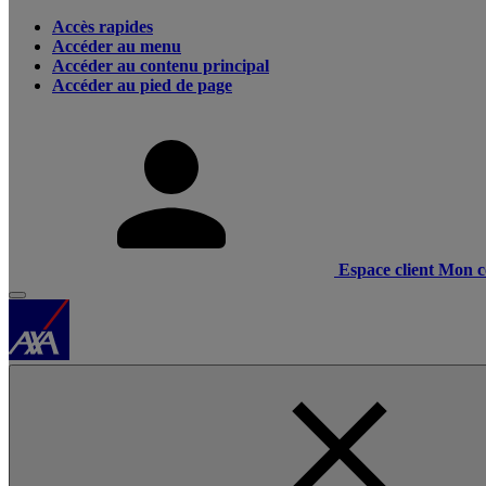
Accès rapides
Accéder au menu
Accéder au contenu principal
Accéder au pied de page
Espace client
Mon c