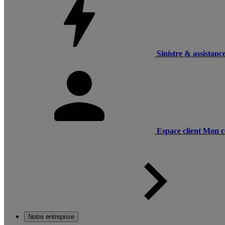
Sinistre & assistanc
Espace client
Mon c
Notre entreprise