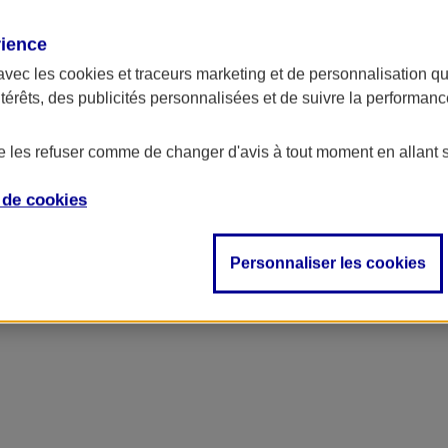
rience
avec les
cookies et traceurs
marketing et de personnalisation qui
ntérêts, des publicités personnalisées et de suivre la performa
de les refuser comme de changer d'avis à tout moment en allant 
e de
cookies
Personnaliser les cookies