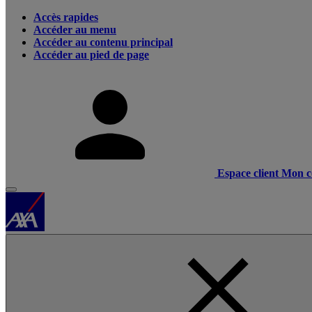
Accès rapides
Accéder au menu
Accéder au contenu principal
Accéder au pied de page
Espace client
Mon c