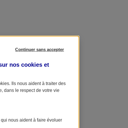
Continuer sans accepter
 sur nos
cookies et
okies
. Ils nous aident à traiter des
e, dans le respect de votre vie
 qui nous aident à faire évoluer