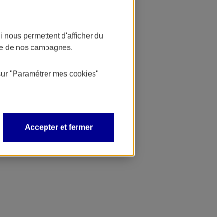
 nous permettent d'afficher du
nce de nos campagnes.
sur
"Paramétrer mes
cookies
"
Accepter et fermer