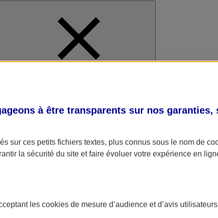
al
geons à être transparents sur nos garanties,
s sur ces petits fichiers textes, plus connus sous le nom de
co
antir la sécurité du site et faire évoluer votre expérience en lign
acceptant les
cookies
de mesure d’audience et d’avis utilisateurs