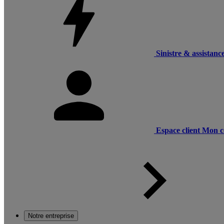
Sinistre & assistanc
Espace client
Mon c
Notre entreprise