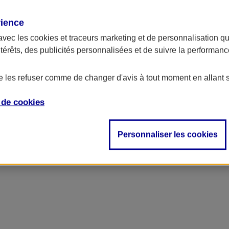
rience
avec les
cookies et traceurs
marketing et de personnalisation qui
ntérêts, des publicités personnalisées et de suivre la performa
de les refuser comme de changer d'avis à tout moment en allant 
e de
cookies
Personnaliser les cookies