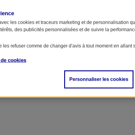
rience
avec les
cookies et traceurs
marketing et de personnalisation qui
ntérêts, des publicités personnalisées et de suivre la performa
de les refuser comme de changer d'avis à tout moment en allant 
e de
cookies
Personnaliser les cookies