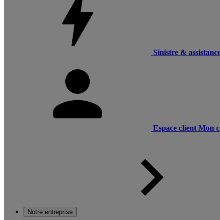
Sinistre & assistanc
Espace client
Mon c
Notre entreprise