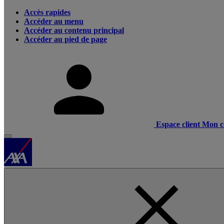
Accès rapides
Accéder au menu
Accéder au contenu principal
Accéder au pied de page
Espace client
Mon c