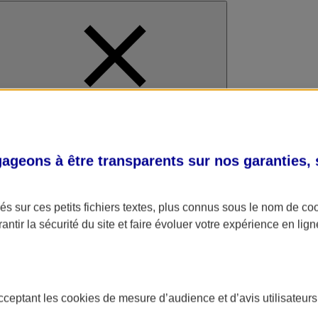
al
geons à être transparents sur nos garanties,
s sur ces petits fichiers textes, plus connus sous le nom de
co
antir la sécurité du site et faire évoluer votre expérience en lign
acceptant les
cookies
de mesure d’audience et d’avis utilisateurs