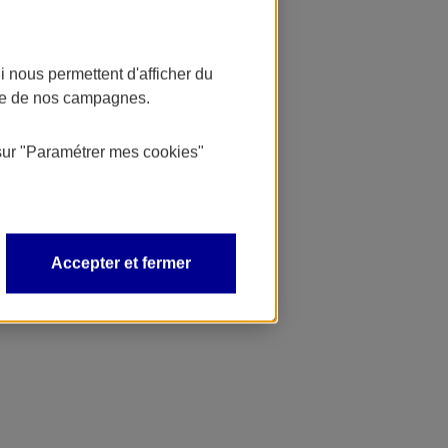
 nous permettent d'afficher du
nce de nos campagnes.
sur
"Paramétrer mes
cookies
"
Accepter et fermer