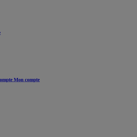
e
ompte
Mon compte