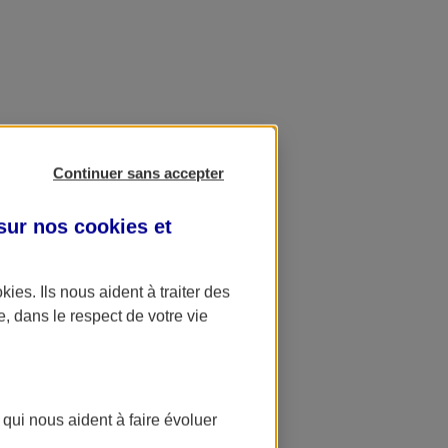
Continuer sans accepter
 sur nos
cookies et
okies
. Ils nous aident à traiter des
e, dans le respect de votre vie
 qui nous aident à faire évoluer