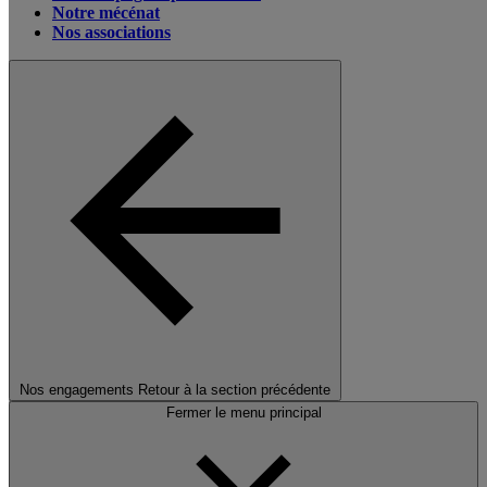
Notre mécénat
Nos associations
Nos engagements
Retour à la section précédente
Fermer le menu principal