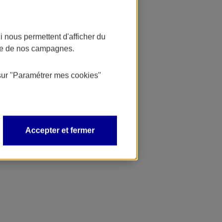
 nous permettent d'afficher du
nce de nos campagnes.
sur
"Paramétrer mes
cookies
"
Accepter et fermer