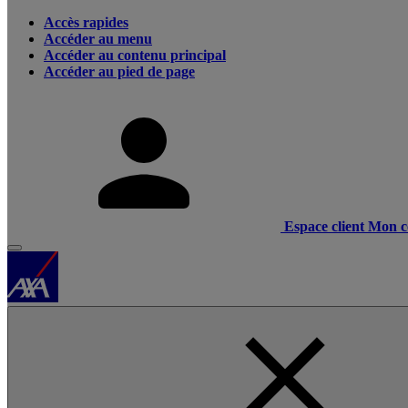
Accès rapides
Accéder au menu
Accéder au contenu principal
Accéder au pied de page
Espace client
Mon c