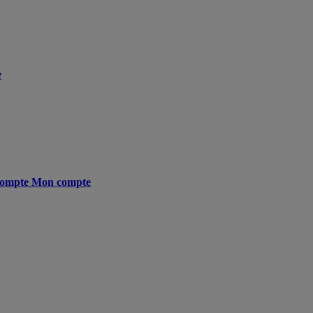
e
ompte
Mon compte