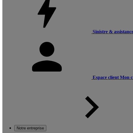
Sinistre & assistanc
Espace client
Mon c
Notre entreprise