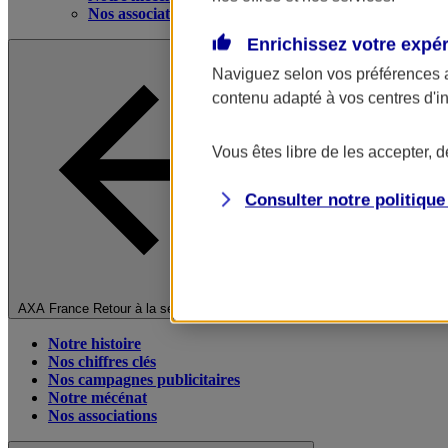
Nos associations
Enrichissez votre expé
Naviguez selon vos préférences 
contenu adapté à vos centres d'i
Vous êtes libre de les accepter, 
Consulter notre politiqu
Fermer le menu principal
AXA France
Retour à la section précédente
Notre histoire
Nos chiffres clés
Nos campagnes publicitaires
Notre mécénat
Nos associations