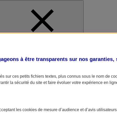
al
geons à être transparents sur nos garanties,
s sur ces petits fichiers textes, plus connus sous le nom de
co
antir la sécurité du site et faire évoluer votre expérience en lign
acceptant les
cookies
de mesure d’audience et d’avis utilisateurs