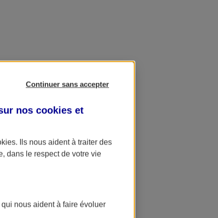
Continuer sans accepter
 sur nos
cookies et
okies
. Ils nous aident à traiter des
e, dans le respect de votre vie
 qui nous aident à faire évoluer