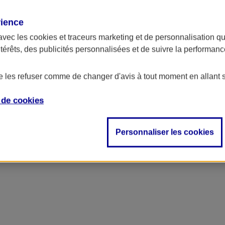
rience
avec les
cookies et traceurs
marketing et de personnalisation qui
ntérêts, des publicités personnalisées et de suivre la performa
de les refuser comme de changer d'avis à tout moment en allant 
e de
cookies
Personnaliser les cookies