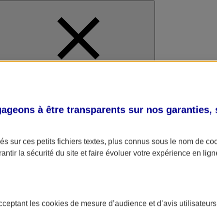
al
geons à être transparents sur nos garanties,
s sur ces petits fichiers textes, plus connus sous le nom de
co
antir la sécurité du site et faire évoluer votre expérience en lign
acceptant les
cookies
de mesure d’audience et d’avis utilisateurs