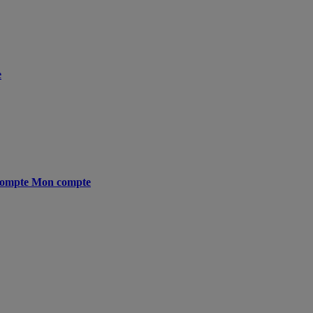
e
ompte
Mon compte