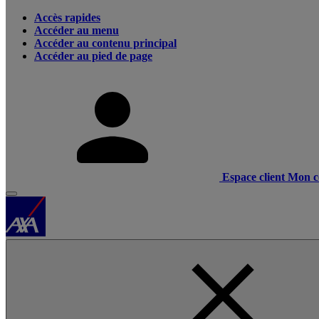
Accès rapides
Accéder au menu
Accéder au contenu principal
Accéder au pied de page
Espace client
Mon c