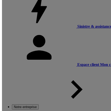
Sinistre & assistanc
Espace client
Mon c
Notre entreprise