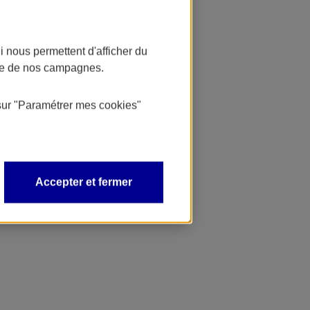
 nous permettent d'afficher du
nce de nos campagnes.
sur
"Paramétrer mes
cookies
"
Accepter et fermer