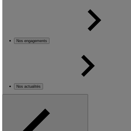
Nos engagements
Nos actualités