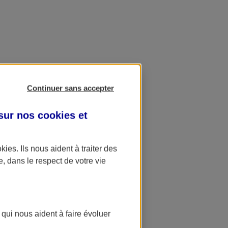
Continuer sans accepter
 sur nos
cookies et
okies
. Ils nous aident à traiter des
e, dans le respect de votre vie
 qui nous aident à faire évoluer