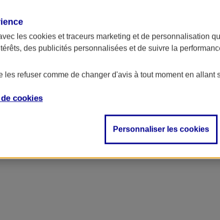
rience
avec les
cookies et traceurs
marketing et de personnalisation qui
ntérêts, des publicités personnalisées et de suivre la performa
de les refuser comme de changer d'avis à tout moment en allant 
e de
cookies
Personnaliser les cookies