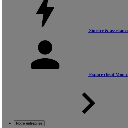
Sinistre & assistanc
Espace client
Mon c
Notre entreprise