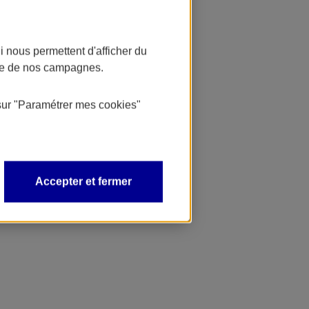
 nous permettent d'afficher du
nce de nos campagnes.
sur
"Paramétrer mes
cookies
"
Accepter et fermer