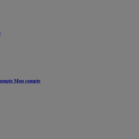
e
ompte
Mon compte