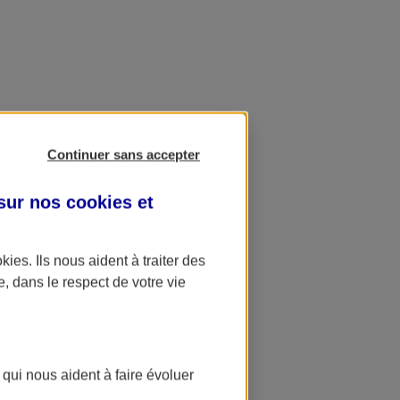
Continuer sans accepter
 sur nos
cookies et
okies
. Ils nous aident à traiter des
e, dans le respect de votre vie
 qui nous aident à faire évoluer