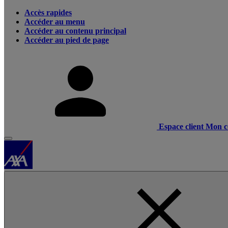
Accès rapides
Accéder au menu
Accéder au contenu principal
Accéder au pied de page
Espace client
Mon c