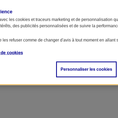
rience
avec les
cookies et traceurs
marketing et de personnalisation qui
ntérêts, des publicités personnalisées et de suivre la performa
de les refuser comme de changer d'avis à tout moment en allant 
e de
cookies
Personnaliser les cookies