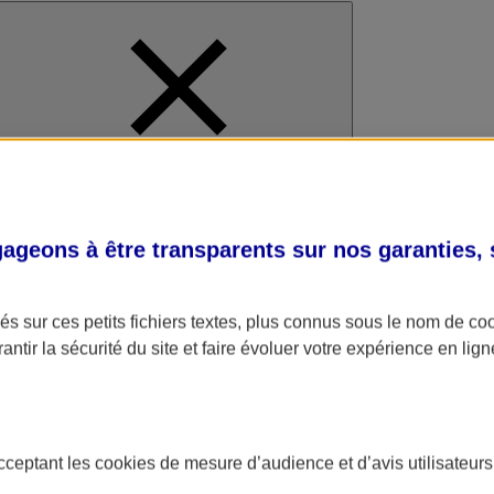
al
geons à être transparents sur nos garanties,
s sur ces petits fichiers textes, plus connus sous le nom de
co
antir la sécurité du site et faire évoluer votre expérience en lign
acceptant les
cookies
de mesure d’audience et d’avis utilisateurs