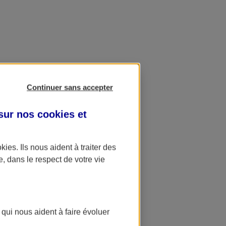
Continuer sans accepter
 sur nos
cookies et
okies
. Ils nous aident à traiter des
e, dans le respect de votre vie
 qui nous aident à faire évoluer