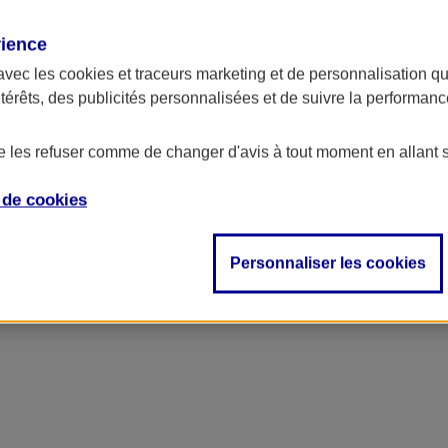
rience
avec les
cookies et traceurs
marketing et de personnalisation qui
ntérêts, des publicités personnalisées et de suivre la performa
de les refuser comme de changer d'avis à tout moment en allant 
e de
cookies
Personnaliser les cookies