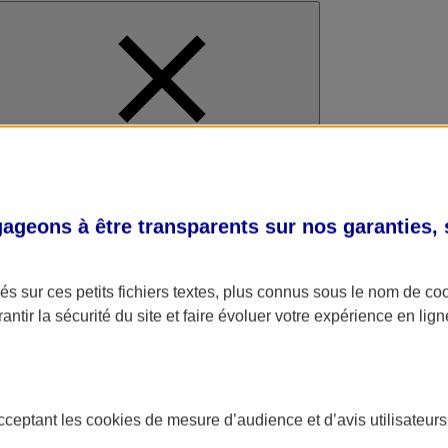
al
geons à être transparents sur nos garanties,
s sur ces petits fichiers textes, plus connus sous le nom de
co
antir la sécurité du site et faire évoluer votre expérience en lign
acceptant les
cookies
de mesure d’audience et d’avis utilisateurs