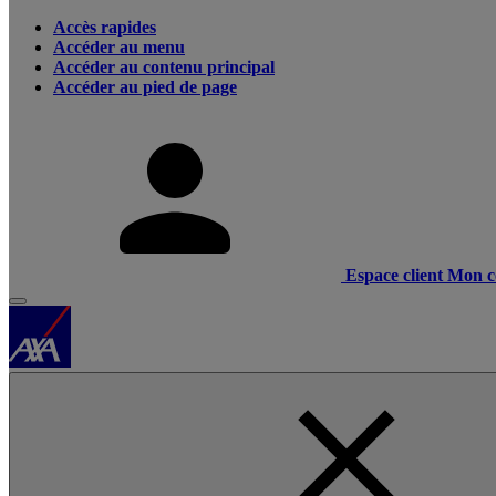
Accès rapides
Accéder au menu
Accéder au contenu principal
Accéder au pied de page
Espace client
Mon c