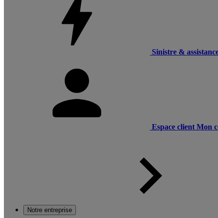
Sinistre & assistanc
Espace client
Mon c
Notre entreprise