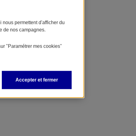
 nous permettent d'afficher du
nce de nos campagnes.
sur
"Paramétrer mes
cookies
"
Accepter et fermer