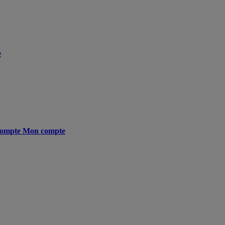
e
ompte
Mon compte