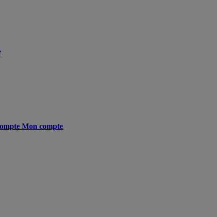
e
ompte
Mon compte