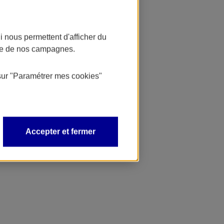
 nous permettent d'afficher du
nce de nos campagnes.
sur
"Paramétrer mes
cookies
"
Accepter et fermer