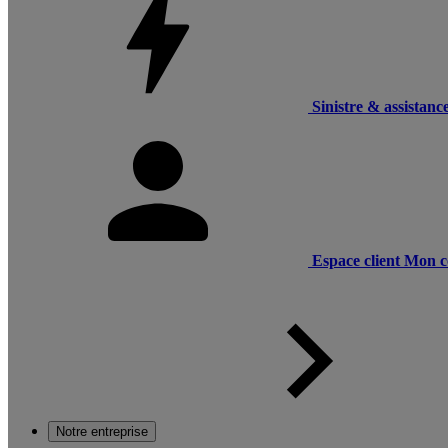
Sinistre & assistanc
Espace client
Mon c
Notre entreprise