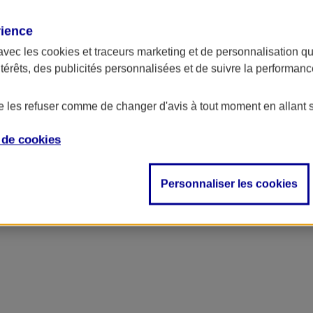
rience
avec les
cookies et traceurs
marketing et de personnalisation qui
ntérêts, des publicités personnalisées et de suivre la performa
de les refuser comme de changer d'avis à tout moment en allant 
e de
cookies
Personnaliser les cookies