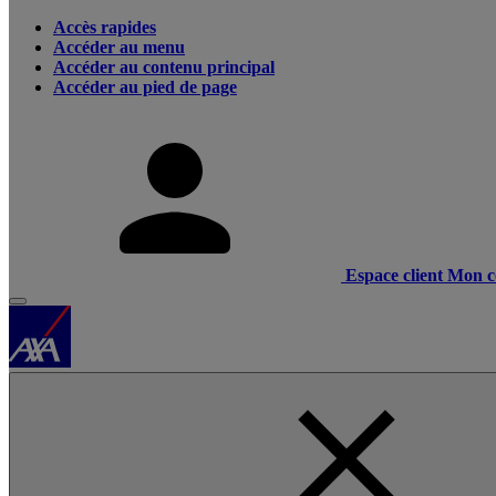
Accès rapides
Accéder au menu
Accéder au contenu principal
Accéder au pied de page
Espace client
Mon c