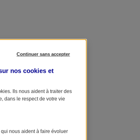
Continuer sans accepter
 sur nos
cookies et
okies
. Ils nous aident à traiter des
e, dans le respect de votre vie
 qui nous aident à faire évoluer