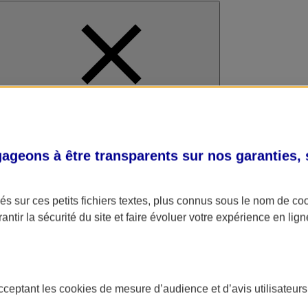
al
geons à être transparents sur nos garanties,
s sur ces petits fichiers textes, plus connus sous le nom de
co
antir la sécurité du site et faire évoluer votre expérience en lign
acceptant les
cookies
de mesure d’audience et d’avis utilisateurs