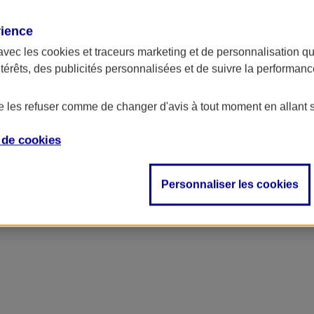
rience
avec les
cookies et traceurs
marketing et de personnalisation qui
ntérêts, des publicités personnalisées et de suivre la performa
de les refuser comme de changer d'avis à tout moment en allant 
e de
cookies
Personnaliser les cookies