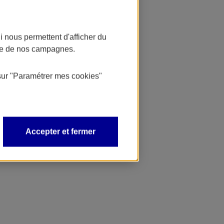
 nous permettent d'afficher du
nce de nos campagnes.
sur
"Paramétrer mes
cookies
"
Accepter et fermer