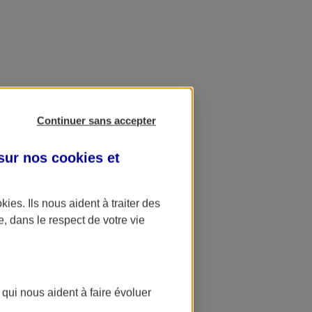
Continuer sans accepter
 sur nos
cookies et
okies
. Ils nous aident à traiter des
e, dans le respect de votre vie
 qui nous aident à faire évoluer