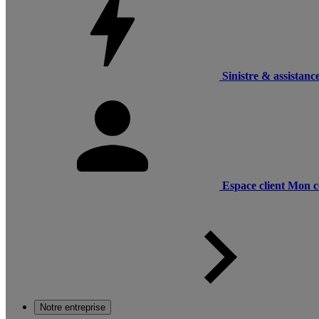
Sinistre & assistanc
Espace client
Mon c
Notre entreprise