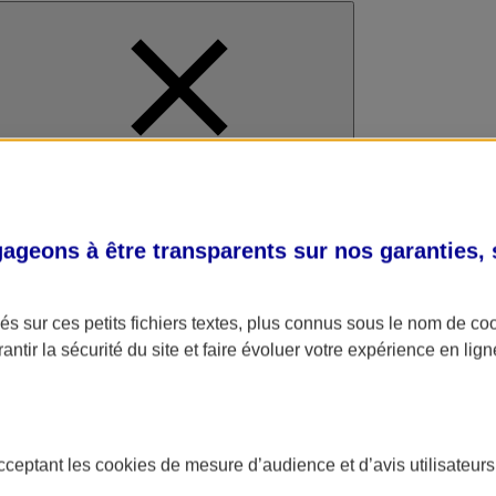
al
geons à être transparents sur nos garanties,
s sur ces petits fichiers textes, plus connus sous le nom de
co
antir la sécurité du site et faire évoluer votre expérience en lign
acceptant les
cookies
de mesure d’audience et d’avis utilisateurs