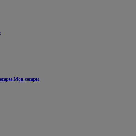
e
ompte
Mon compte