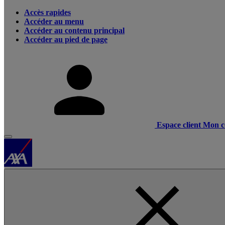
Accès rapides
Accéder au menu
Accéder au contenu principal
Accéder au pied de page
Espace client
Mon c