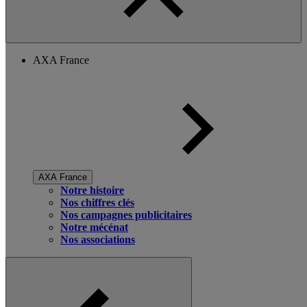
AXA France
AXA France
Notre histoire
Nos chiffres clés
Nos campagnes publicitaires
Notre mécénat
Nos associations