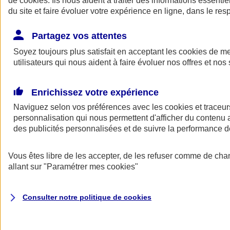
de
cookies
. Ils nous aident à traiter des informations essentie
Donner toute leur place aux territoires
du site et faire évoluer votre expérience en ligne, dans le resp
Porter l'élan du rugby féminin
Partagez vos attentes
Soyez toujours plus satisfait en acceptant les
cookies
de mes
utilisateurs qui nous aident à faire évoluer nos offres et nos 
Enrichissez votre expérience
Naviguez selon vos préférences avec les
cookies et traceur
personnalisation qui nous permettent d'afficher du contenu a
des publicités personnalisées et de suivre la performance
Vous êtes libre de les accepter, de les refuser comme de cha
allant sur
"Paramétrer mes
cookies
"
Nos actualités
Retour à la section précédente
Fermer le menu principal
Consulter notre politique de
cookies