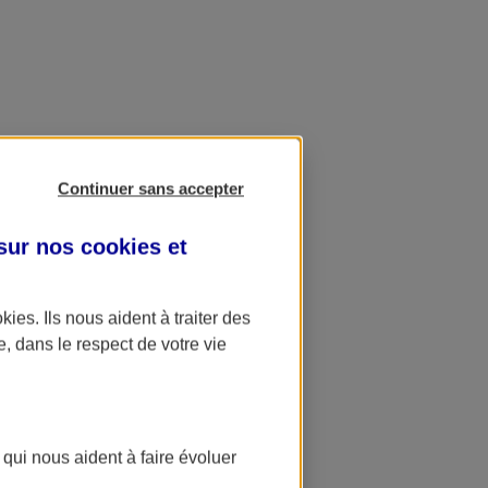
Continuer sans accepter
 sur nos
cookies et
okies
. Ils nous aident à traiter des
e, dans le respect de votre vie
 qui nous aident à faire évoluer