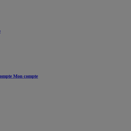
e
ompte
Mon compte