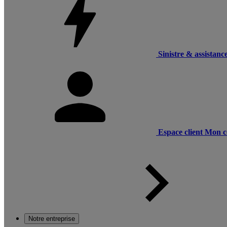
Sinistre & assistanc
Espace client
Mon c
Notre entreprise