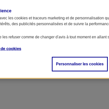
rience
avec les
cookies et traceurs
marketing et de personnalisation qui
ntérêts, des publicités personnalisées et de suivre la performa
de les refuser comme de changer d'avis à tout moment en allant 
e de
cookies
Personnaliser les cookies