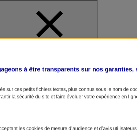
al
geons à être transparents sur nos garanties,
s sur ces petits fichiers textes, plus connus sous le nom de
co
antir la sécurité du site et faire évoluer votre expérience en lign
acceptant les
cookies
de mesure d’audience et d’avis utilisateurs