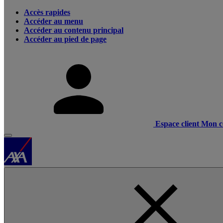
Accès rapides
Accéder au menu
Accéder au contenu principal
Accéder au pied de page
Espace client
Mon c