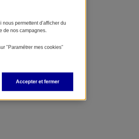
 nous permettent d'afficher du
nce de nos campagnes.
sur
"Paramétrer mes
cookies
"
Accepter et fermer