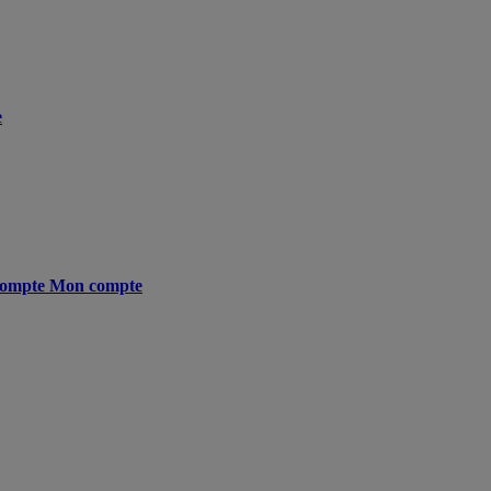
e
ompte
Mon compte