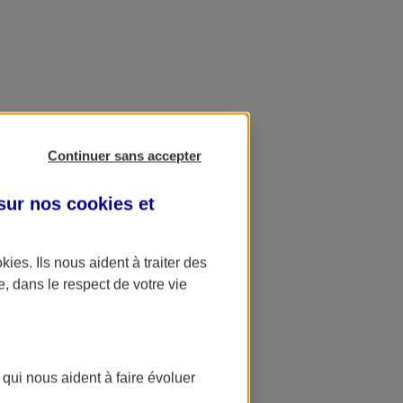
Continuer sans accepter
 sur nos
cookies et
okies
. Ils nous aident à traiter des
e, dans le respect de votre vie
 qui nous aident à faire évoluer