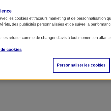
rience
avec les
cookies et traceurs
marketing et de personnalisation qui
ntérêts, des publicités personnalisées et de suivre la performa
de les refuser comme de changer d'avis à tout moment en allant 
e de
cookies
Personnaliser les cookies