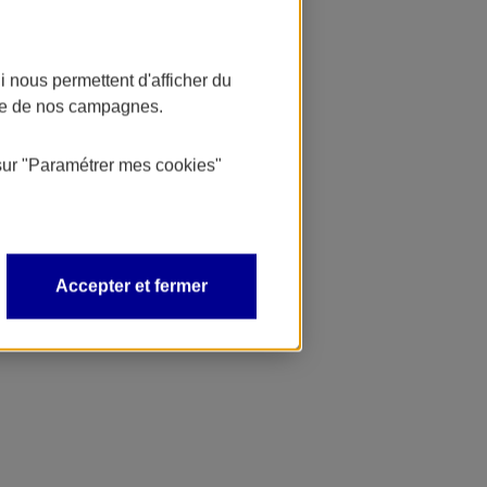
 nous permettent d'afficher du
nce de nos campagnes.
sur
"Paramétrer mes
cookies
"
Accepter et fermer