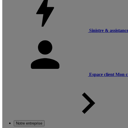
Sinistre & assistanc
Espace client
Mon c
Notre entreprise