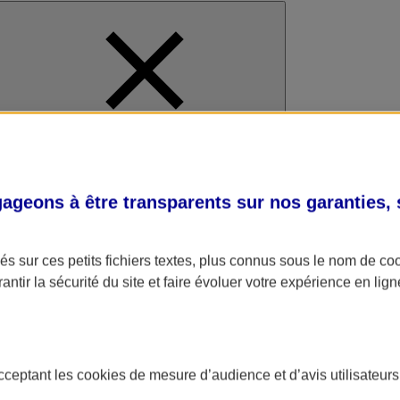
al
geons à être transparents sur nos garanties,
s sur ces petits fichiers textes, plus connus sous le nom de
co
antir la sécurité du site et faire évoluer votre expérience en lign
acceptant les
cookies
de mesure d’audience et d’avis utilisateurs