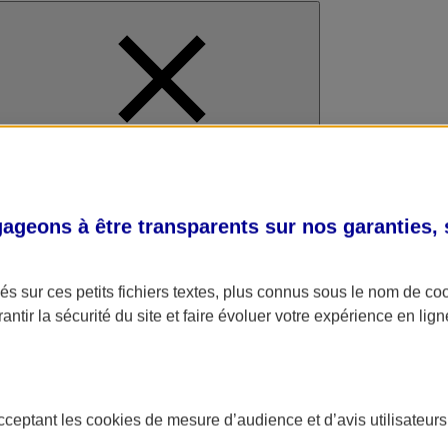
al
geons à être transparents sur nos garanties,
s sur ces petits fichiers textes, plus connus sous le nom de
co
antir la sécurité du site et faire évoluer votre expérience en lign
acceptant les
cookies
de mesure d’audience et d’avis utilisateurs