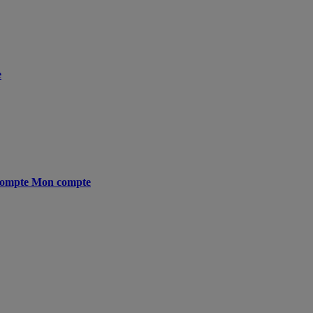
e
ompte
Mon compte