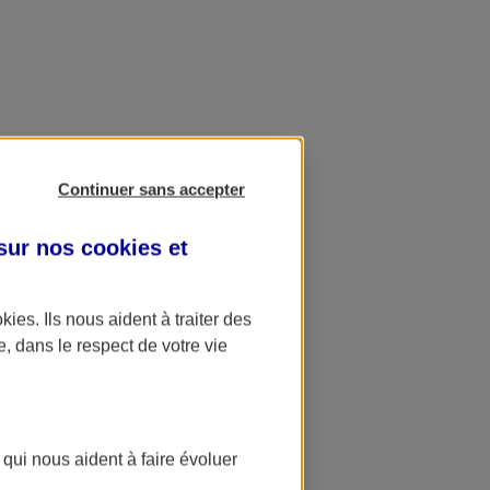
Continuer sans accepter
 sur nos
cookies et
okies
. Ils nous aident à traiter des
e, dans le respect de votre vie
 qui nous aident à faire évoluer