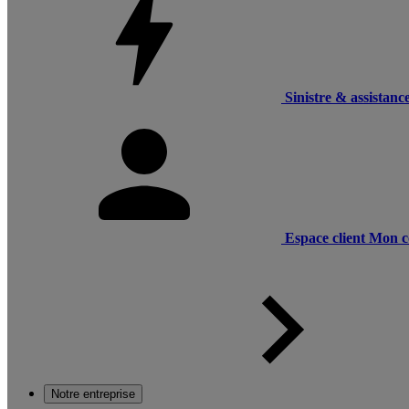
Sinistre & assistanc
Espace client
Mon c
Notre entreprise