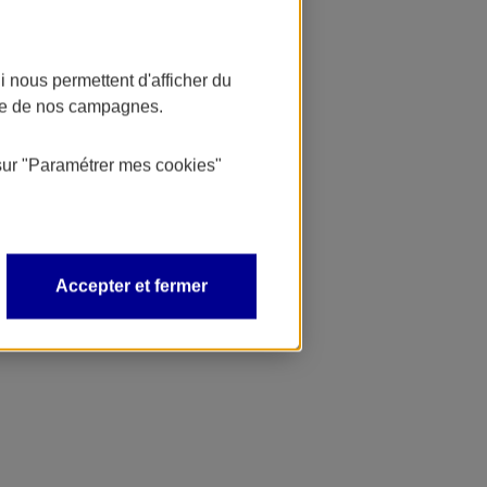
 nous permettent d'afficher du
nce de nos campagnes.
sur
"Paramétrer mes
cookies
"
Accepter et fermer