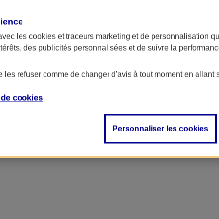
rience
avec les
cookies et traceurs
marketing et de personnalisation qui
ntérêts, des publicités personnalisées et de suivre la performa
de les refuser comme de changer d'avis à tout moment en allant 
e de
cookies
Personnaliser les cookies