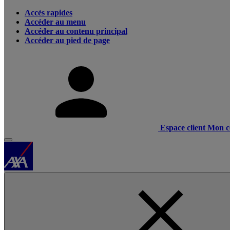
Accès rapides
Accéder au menu
Accéder au contenu principal
Accéder au pied de page
Espace client
Mon c