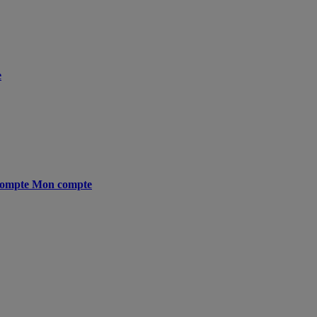
e
ompte
Mon compte