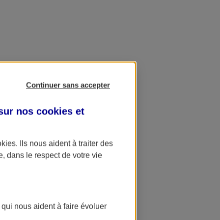
Continuer sans accepter
 sur nos
cookies et
okies
. Ils nous aident à traiter des
e, dans le respect de votre vie
 qui nous aident à faire évoluer