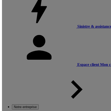
Sinistre & assistanc
Espace client
Mon c
Notre entreprise