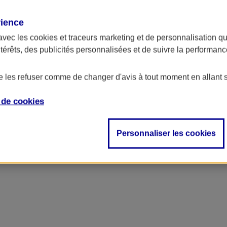
rience
avec les
cookies et traceurs
marketing et de personnalisation qui
ntérêts, des publicités personnalisées et de suivre la performa
de les refuser comme de changer d'avis à tout moment en allant 
e de
cookies
Personnaliser les cookies