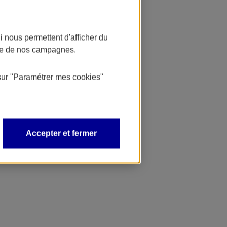
 nous permettent d'afficher du
nce de nos campagnes.
sur
"Paramétrer mes
cookies
"
Accepter et fermer