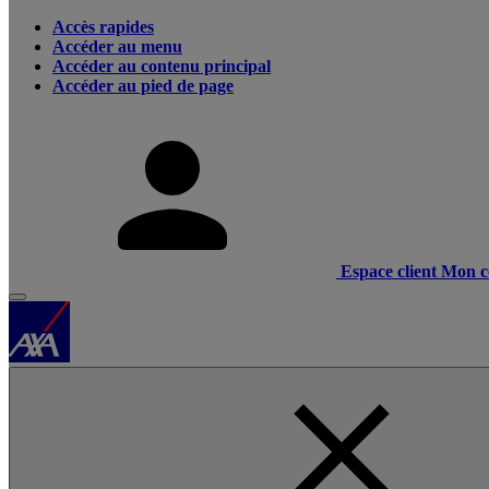
Accès rapides
Accéder au menu
Accéder au contenu principal
Accéder au pied de page
Espace client
Mon c