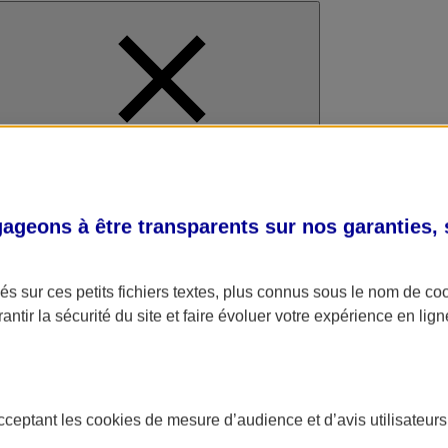
al
geons à être transparents sur nos garanties,
s sur ces petits fichiers textes, plus connus sous le nom de
co
antir la sécurité du site et faire évoluer votre expérience en lign
acceptant les
cookies
de mesure d’audience et d’avis utilisateurs