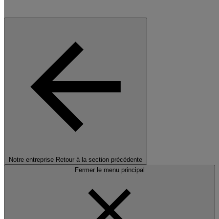
Notre entreprise
Retour à la section précédente
Fermer le menu principal