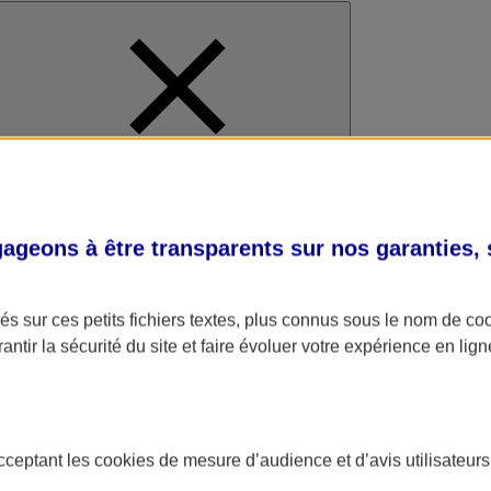
al
geons à être transparents sur nos garanties,
s sur ces petits fichiers textes, plus connus sous le nom de
co
antir la sécurité du site et faire évoluer votre expérience en lign
acceptant les
cookies
de mesure d’audience et d’avis utilisateurs