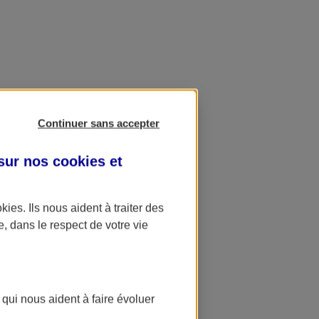
Continuer sans accepter
 sur nos
cookies et
okies
. Ils nous aident à traiter des
e, dans le respect de votre vie
 qui nous aident à faire évoluer