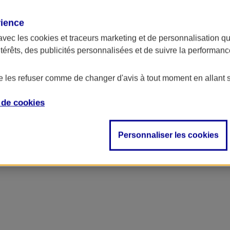
rience
avec les
cookies et traceurs
marketing et de personnalisation qui
ntérêts, des publicités personnalisées et de suivre la performa
de les refuser comme de changer d'avis à tout moment en allant 
e de
cookies
Personnaliser les cookies