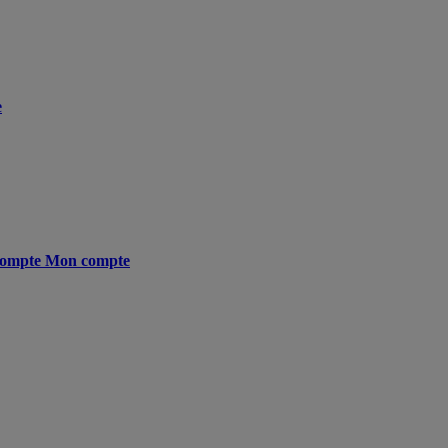
e
ompte
Mon compte