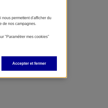
 nous permettent d'afficher du
nce de nos campagnes.
sur
"Paramétrer mes
cookies
"
Accepter et fermer