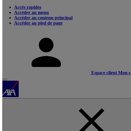
Accès rapides
Accéder au menu
Accéder au contenu principal
Accéder au pied de page
Espace client
Mon c