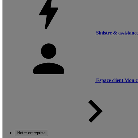
Sinistre & assistanc
Espace client
Mon c
Notre entreprise