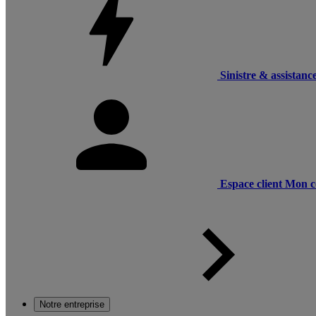
Sinistre & assistanc
Espace client
Mon c
Notre entreprise