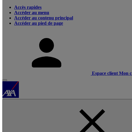
Accès rapides
Accéder au menu
Accéder au contenu principal
Accéder au pied de page
Espace client
Mon c