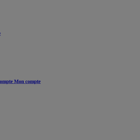
e
ompte
Mon compte