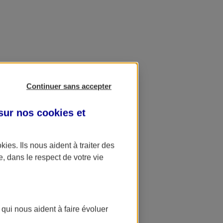
Continuer sans accepter
 sur nos
cookies et
okies
. Ils nous aident à traiter des
e, dans le respect de votre vie
 qui nous aident à faire évoluer