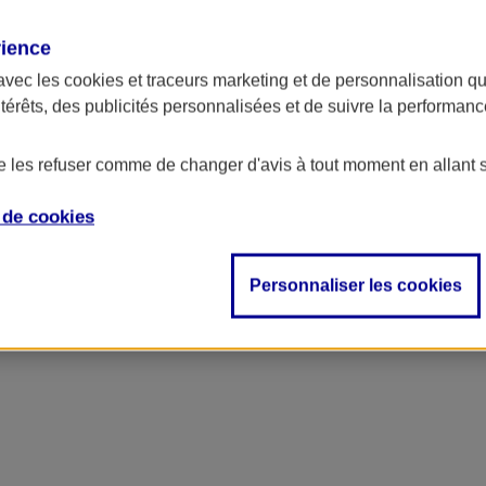
rience
avec les
cookies et traceurs
marketing et de personnalisation qui
ntérêts, des publicités personnalisées et de suivre la performa
de les refuser comme de changer d'avis à tout moment en allant 
e de
cookies
Personnaliser les cookies