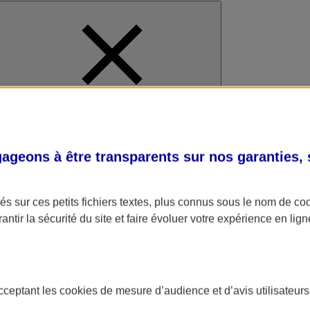
al
geons à être transparents sur nos garanties,
s sur ces petits fichiers textes, plus connus sous le nom de
co
antir la sécurité du site et faire évoluer votre expérience en lign
acceptant les
cookies
de mesure d’audience et d’avis utilisateurs