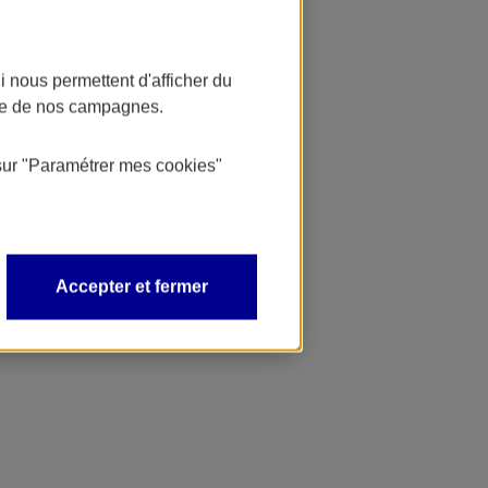
 nous permettent d'afficher du
nce de nos campagnes.
sur
"Paramétrer mes
cookies
"
Accepter et fermer