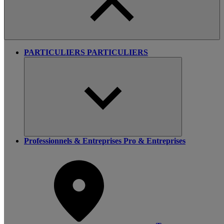
PARTICULIERS
PARTICULIERS
Professionnels & Entreprises
Pro & Entreprises