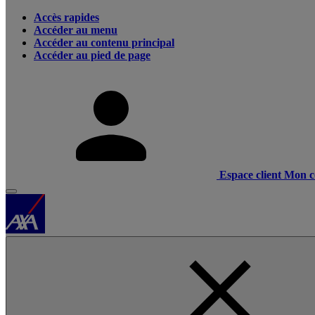
Accès rapides
Accéder au menu
Accéder au contenu principal
Accéder au pied de page
Espace client
Mon c