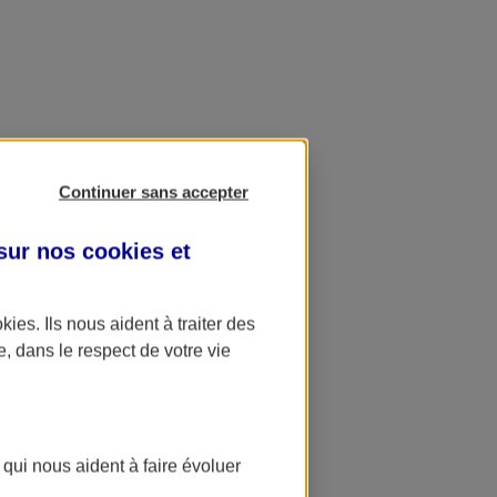
Continuer sans accepter
 sur nos
cookies et
okies
. Ils nous aident à traiter des
e, dans le respect de votre vie
 qui nous aident à faire évoluer