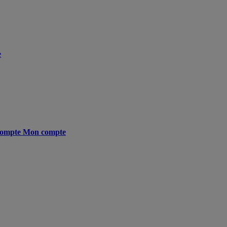
e
ompte
Mon compte