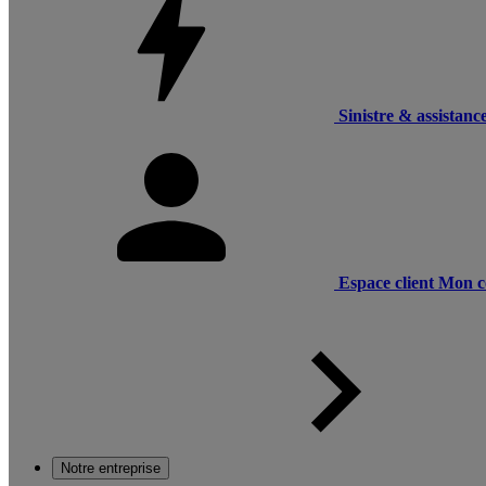
Sinistre & assistanc
Espace client
Mon c
Notre entreprise