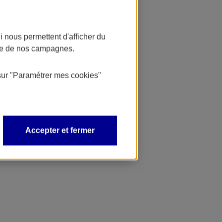
 nous permettent d'afficher du
nce de nos campagnes.
sur
"Paramétrer mes
cookies
"
Accepter et fermer