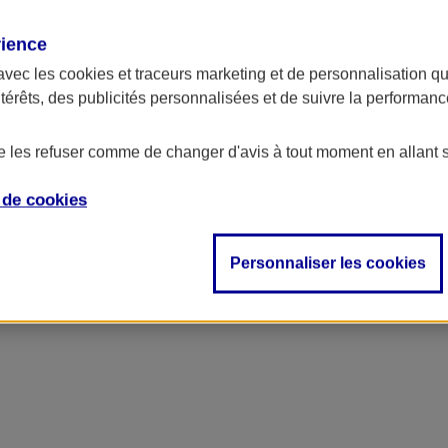
rience
avec les
cookies et traceurs
marketing et de personnalisation qui
ntérêts, des publicités personnalisées et de suivre la performa
de les refuser comme de changer d'avis à tout moment en allant 
e de
cookies
Personnaliser les cookies