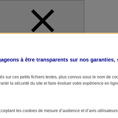
al
geons à être transparents sur nos garanties,
s sur ces petits fichiers textes, plus connus sous le nom de
co
antir la sécurité du site et faire évoluer votre expérience en lign
acceptant les
cookies
de mesure d’audience et d’avis utilisateurs