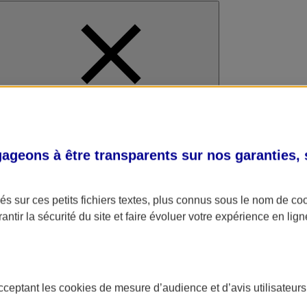
al
geons à être transparents sur nos garanties,
s sur ces petits fichiers textes, plus connus sous le nom de
co
antir la sécurité du site et faire évoluer votre expérience en lign
acceptant les
cookies
de mesure d’audience et d’avis utilisateurs