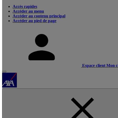
Accès rapides
Accéder au menu
Accéder au contenu principal
Accéder au pied de page
Espace client
Mon c