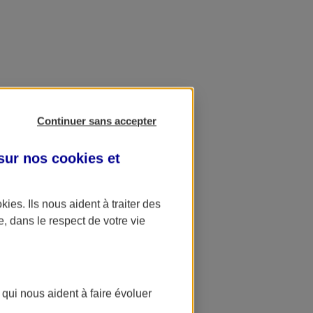
Continuer sans accepter
 sur nos
cookies et
okies
. Ils nous aident à traiter des
e, dans le respect de votre vie
 qui nous aident à faire évoluer