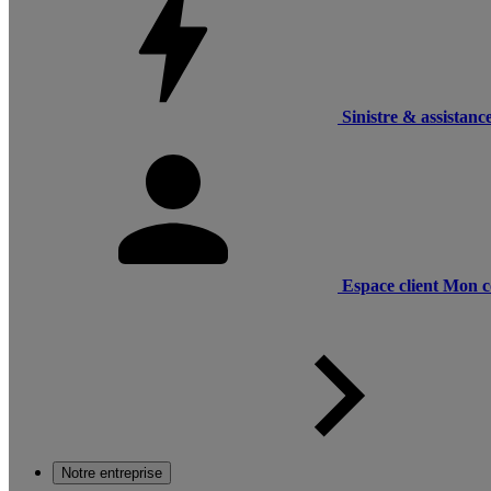
Sinistre & assistanc
Espace client
Mon c
Notre entreprise