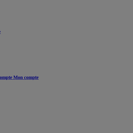
e
ompte
Mon compte