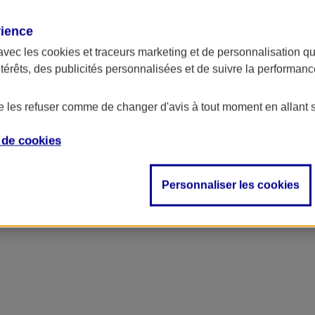
rience
avec les
cookies et traceurs
marketing et de personnalisation qui
ntérêts, des publicités personnalisées et de suivre la performa
de les refuser comme de changer d'avis à tout moment en allant 
e de
cookies
Personnaliser les cookies