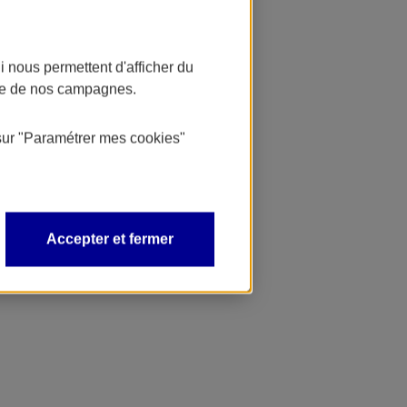
 nous permettent d'afficher du
nce de nos campagnes.
sur
"Paramétrer mes
cookies
"
Accepter et fermer