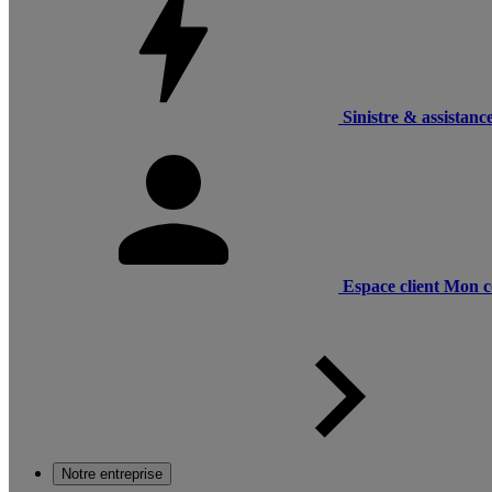
Sinistre & assistanc
Espace client
Mon c
Notre entreprise