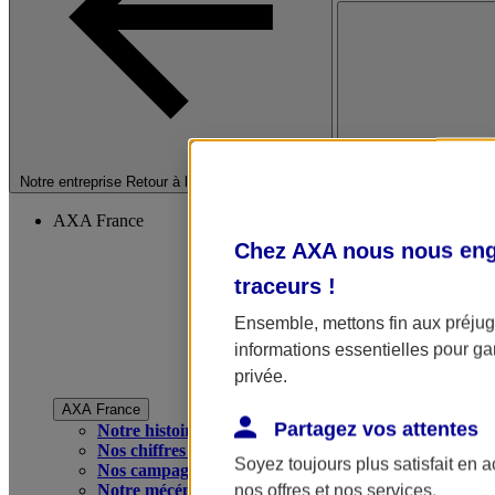
Fermer le menu princip
Notre entreprise
Retour à la section précédente
AXA France
Chez AXA nous nous enga
traceurs
!
Ensemble, mettons fin aux préjugé
informations essentielles pour gar
privée.
AXA France
Partagez vos attentes
Notre histoire
Nos chiffres clés
Soyez toujours plus satisfait en 
Nos campagnes publicitaires
Notre mécénat
nos offres et nos services.