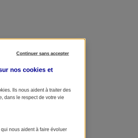
Continuer sans accepter
 sur nos
cookies et
okies
. Ils nous aident à traiter des
e, dans le respect de votre vie
 qui nous aident à faire évoluer