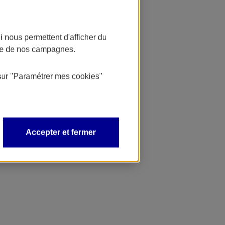
 nous permettent d'afficher du
nce de nos campagnes.
sur
"Paramétrer mes
cookies
"
Accepter et fermer