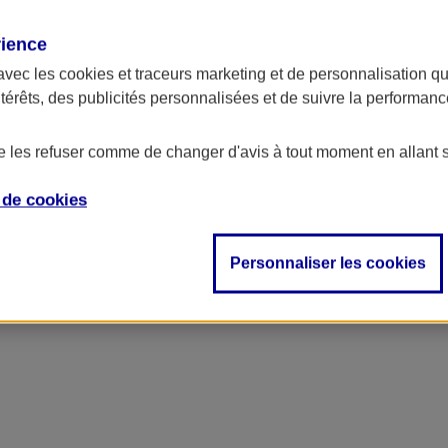
rience
avec les
cookies et traceurs
marketing et de personnalisation qui
ntérêts, des publicités personnalisées et de suivre la performa
de les refuser comme de changer d'avis à tout moment en allant 
e de
cookies
Personnaliser les cookies