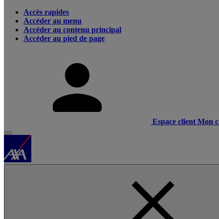
Accès rapides
Accéder au menu
Accéder au contenu principal
Accéder au pied de page
Espace client
Mon c