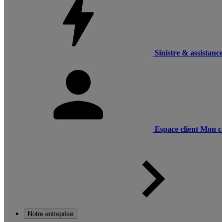
Sinistre & assistanc
Espace client
Mon c
Notre entreprise