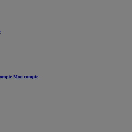
e
ompte
Mon compte