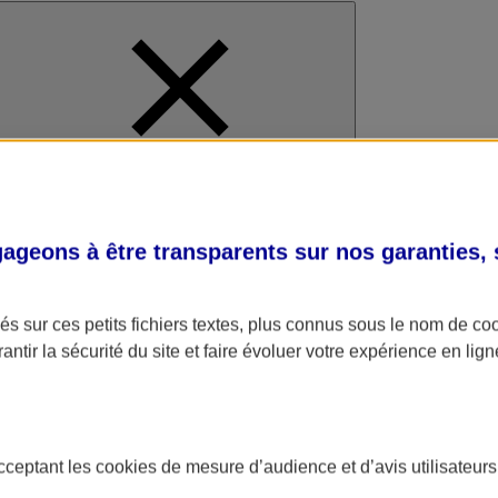
al
geons à être transparents sur nos garanties,
s sur ces petits fichiers textes, plus connus sous le nom de
co
antir la sécurité du site et faire évoluer votre expérience en lign
acceptant les
cookies
de mesure d’audience et d’avis utilisateurs