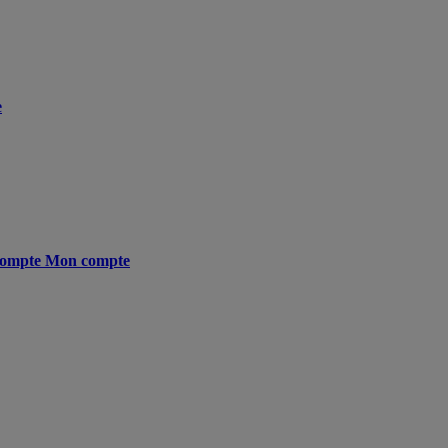
e
ompte
Mon compte