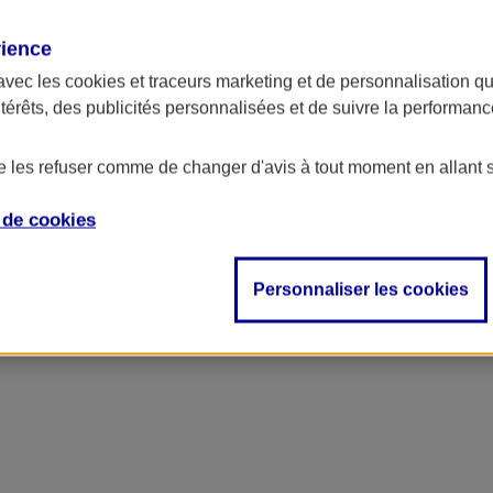
rience
avec les
cookies et traceurs
marketing et de personnalisation qui
ntérêts, des publicités personnalisées et de suivre la performa
de les refuser comme de changer d'avis à tout moment en allant 
e de
cookies
Personnaliser les cookies