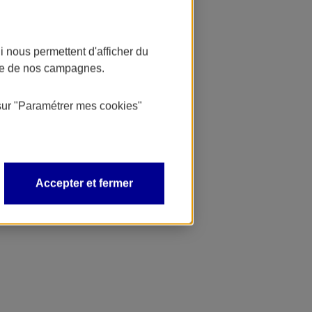
 nous permettent d'afficher du
nce de nos campagnes.
sur
"Paramétrer mes
cookies
"
Accepter et fermer