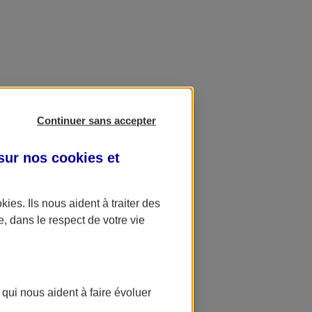
Continuer sans accepter
 sur nos
cookies et
okies
. Ils nous aident à traiter des
e, dans le respect de votre vie
 qui nous aident à faire évoluer