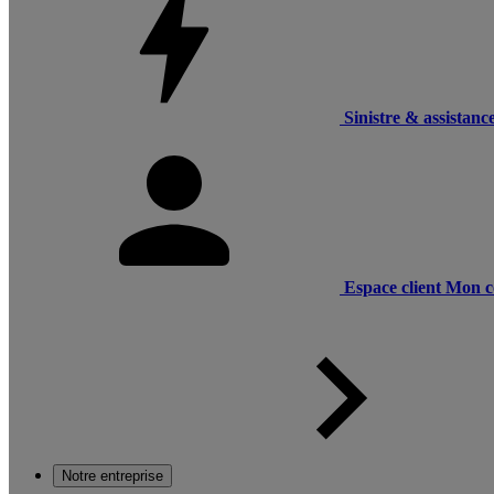
Sinistre & assistanc
Espace client
Mon c
Notre entreprise