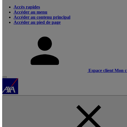
Accès rapides
Accéder au menu
Accéder au contenu principal
Accéder au pied de page
Espace client
Mon c