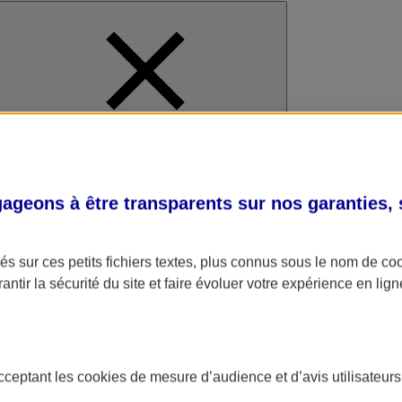
al
geons à être transparents sur nos garanties,
s sur ces petits fichiers textes, plus connus sous le nom de
co
antir la sécurité du site et faire évoluer votre expérience en lign
acceptant les
cookies
de mesure d’audience et d’avis utilisateurs