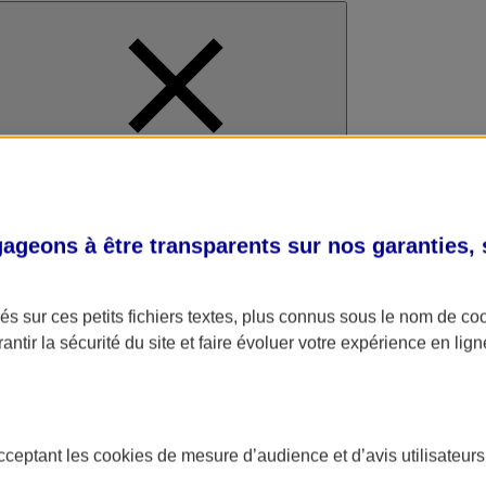
al
geons à être transparents sur nos garanties,
s sur ces petits fichiers textes, plus connus sous le nom de
co
antir la sécurité du site et faire évoluer votre expérience en lign
acceptant les
cookies
de mesure d’audience et d’avis utilisateurs