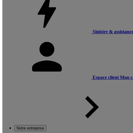
Sinistre & assistanc
Espace client
Mon c
Notre entreprise