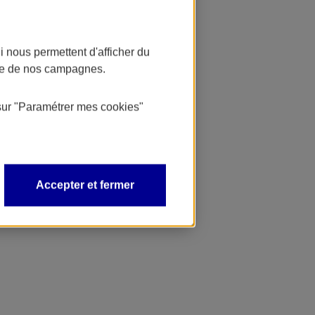
 nous permettent d'afficher du
nce de nos campagnes.
sur
"Paramétrer mes
cookies
"
Accepter et fermer