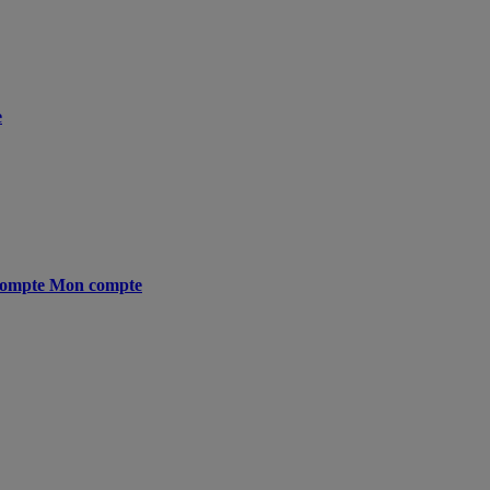
e
ompte
Mon compte