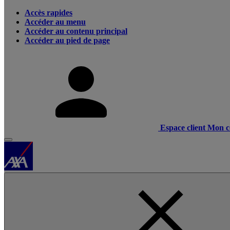
Accès rapides
Accéder au menu
Accéder au contenu principal
Accéder au pied de page
Espace client
Mon c