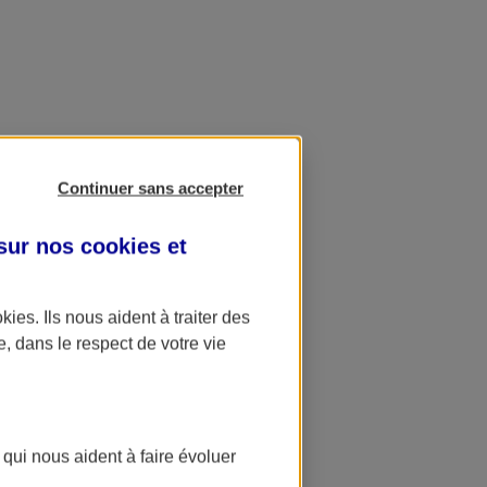
Continuer sans accepter
 sur nos
cookies et
okies
. Ils nous aident à traiter des
e, dans le respect de votre vie
 qui nous aident à faire évoluer