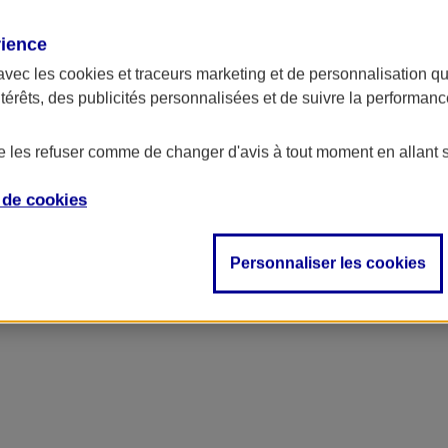
rience
avec les
cookies et traceurs
marketing et de personnalisation qui
ntérêts, des publicités personnalisées et de suivre la performa
de les refuser comme de changer d'avis à tout moment en allant 
e de
cookies
Personnaliser les cookies