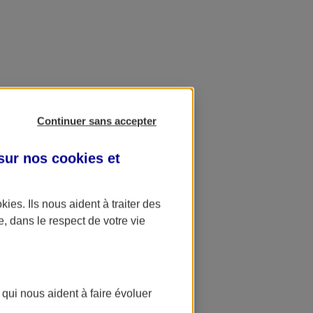
Continuer sans accepter
 sur nos
cookies et
okies
. Ils nous aident à traiter des
e, dans le respect de votre vie
 qui nous aident à faire évoluer