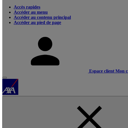
Accès rapides
Accéder au menu
Accéder au contenu principal
Accéder au pied de page
Espace client
Mon c