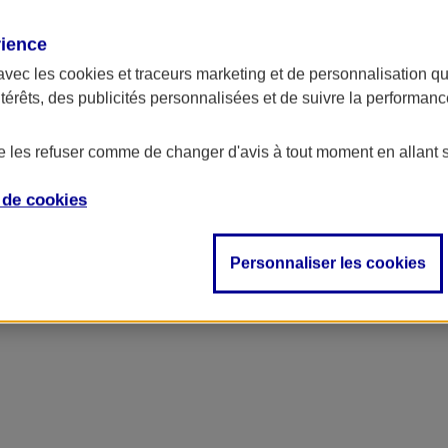
rience
avec les
cookies et traceurs
marketing et de personnalisation qui
ntérêts, des publicités personnalisées et de suivre la performa
de les refuser comme de changer d'avis à tout moment en allant 
e de
cookies
Personnaliser les cookies