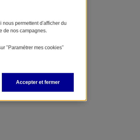
 nous permettent d'afficher du
nce de nos campagnes.
sur
"Paramétrer mes
cookies
"
Accepter et fermer