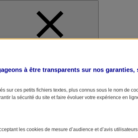
al
geons à être transparents sur nos garanties,
s sur ces petits fichiers textes, plus connus sous le nom de
co
antir la sécurité du site et faire évoluer votre expérience en lign
acceptant les
cookies
de mesure d’audience et d’avis utilisateurs