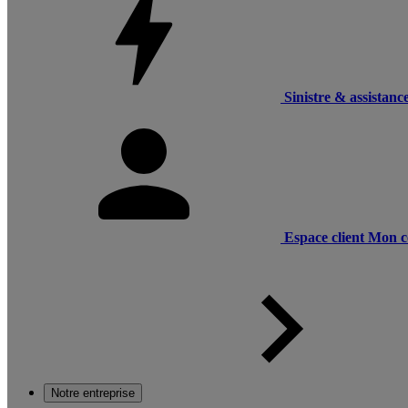
Sinistre & assistanc
Espace client
Mon c
Notre entreprise