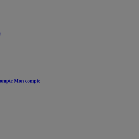
e
ompte
Mon compte