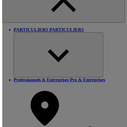
PARTICULIERS
PARTICULIERS
Professionnels & Entreprises
Pro & Entreprises