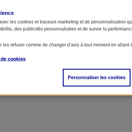
rience
avec les
cookies et traceurs
marketing et de personnalisation qui
ntérêts, des publicités personnalisées et de suivre la performa
de les refuser comme de changer d'avis à tout moment en allant 
e de
cookies
Personnaliser les cookies