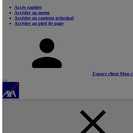
Accès rapides
Accéder au menu
Accéder au contenu principal
Accéder au pied de page
Espace client
Mon c