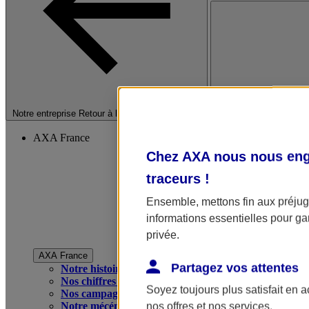
Fermer le menu princip
Notre entreprise
Retour à la section précédente
AXA France
Chez AXA nous nous enga
traceurs
!
Ensemble, mettons fin aux préjugé
informations essentielles pour gar
privée.
AXA France
Partagez vos attentes
Notre histoire
Nos chiffres clés
Soyez toujours plus satisfait en 
Nos campagnes publicitaires
Notre mécénat
nos offres et nos services.