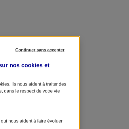
Continuer sans accepter
 sur nos
cookies et
okies
. Ils nous aident à traiter des
e, dans le respect de votre vie
 qui nous aident à faire évoluer