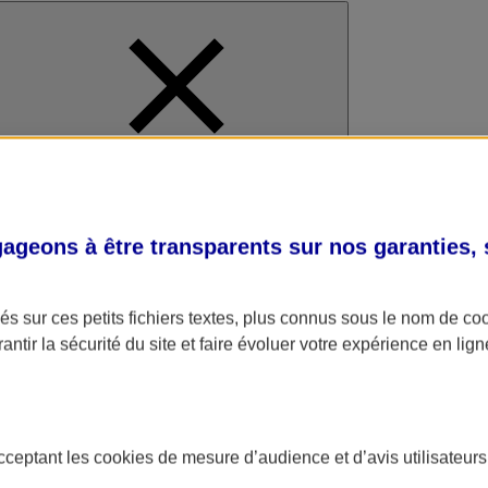
al
geons à être transparents sur nos garanties,
s sur ces petits fichiers textes, plus connus sous le nom de
co
antir la sécurité du site et faire évoluer votre expérience en lign
acceptant les
cookies
de mesure d’audience et d’avis utilisateurs