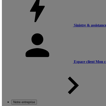
Sinistre & assistanc
Espace client
Mon c
Notre entreprise