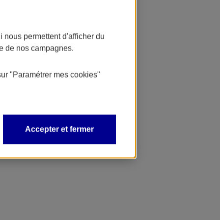
 nous permettent d'afficher du
nce de nos campagnes.
sur
"Paramétrer mes
cookies
"
Accepter et fermer