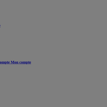
e
ompte
Mon compte