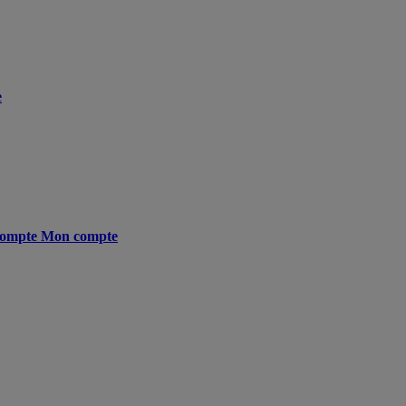
e
ompte
Mon compte