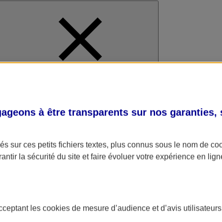
al
geons à être transparents sur nos garanties,
s sur ces petits fichiers textes, plus connus sous le nom de
co
antir la sécurité du site et faire évoluer votre expérience en lign
acceptant les
cookies
de mesure d’audience et d’avis utilisateurs