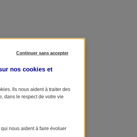
Continuer sans accepter
 sur nos
cookies et
okies
. Ils nous aident à traiter des
e, dans le respect de votre vie
 qui nous aident à faire évoluer