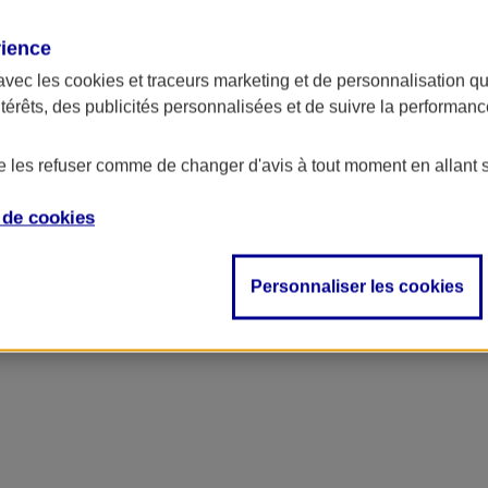
rience
avec les
cookies et traceurs
marketing et de personnalisation qui
ntérêts, des publicités personnalisées et de suivre la performa
de les refuser comme de changer d'avis à tout moment en allant 
e de
cookies
Personnaliser les cookies