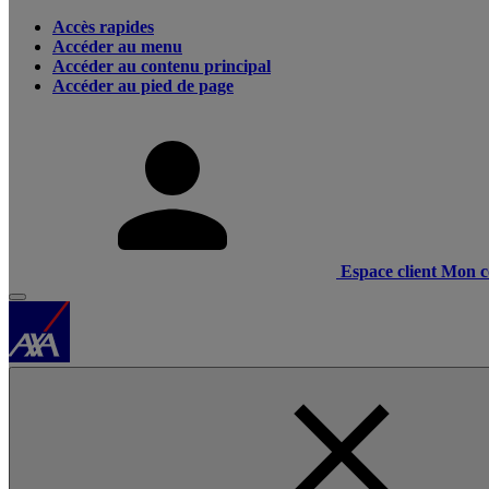
Accès rapides
Accéder au menu
Accéder au contenu principal
Accéder au pied de page
Espace client
Mon c