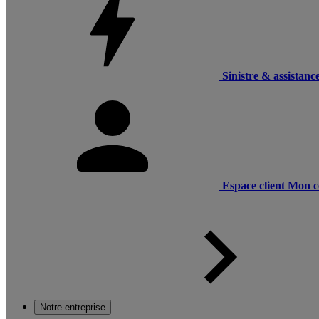
Sinistre & assistanc
Espace client
Mon c
Notre entreprise