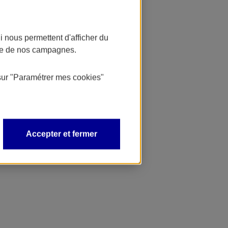
 nous permettent d'afficher du
nce de nos campagnes.
sur
"Paramétrer mes
cookies
"
Accepter et fermer