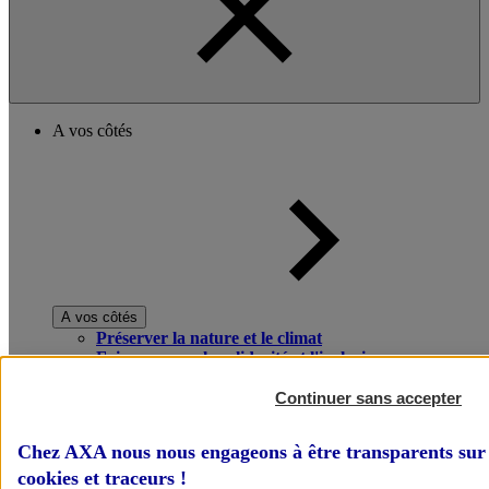
A vos côtés
A vos côtés
Préserver la nature et le climat
Faire avancer la solidarité et l'inclusion
Donner toute leur place aux territoires
Porter l'élan du rugby féminin
Continuer sans accepter
Chez AXA nous nous engageons à être transparents sur 
cookies et traceurs
!