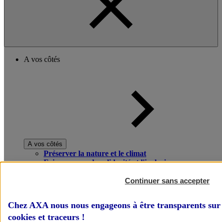
A vos côtés
A vos côtés
Préserver la nature et le climat
Faire avancer la solidarité et l'inclusion
Donner toute leur place aux territoires
Porter l'élan du rugby féminin
Continuer sans accepter
Chez AXA nous nous engageons à être transparents sur 
cookies et traceurs
!