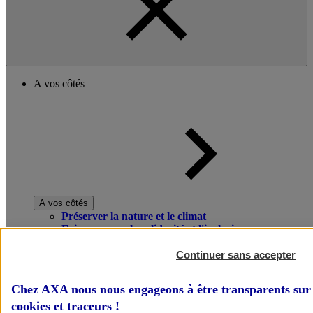
A vos côtés
A vos côtés
Préserver la nature et le climat
Faire avancer la solidarité et l'inclusion
Donner toute leur place aux territoires
Porter l'élan du rugby féminin
Continuer sans accepter
Chez AXA nous nous engageons à être transparents sur 
cookies et traceurs
!