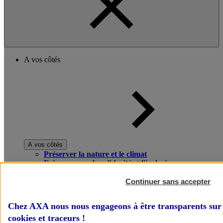
A vos côtés
A vos côtés
Préserver la nature et le climat
Faire avancer la solidarité et l'inclusion
Donner toute leur place aux territoires
Porter l'élan du rugby féminin
Continuer sans accepter
Chez AXA nous nous engageons à être transparents sur 
cookies et traceurs
!