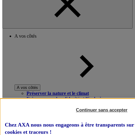
A vos côtés
A vos côtés
Préserver la nature et le climat
Faire avancer la solidarité et l'inclusion
Donner toute leur place aux territoires
Porter l'élan du rugby féminin
Continuer sans accepter
Chez AXA nous nous engageons à être transparents sur 
cookies et traceurs
!