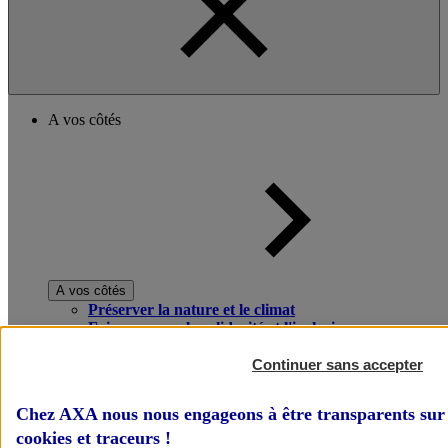
A vos côtés
A vos côtés
Préserver la nature et le climat
Faire avancer la solidarité et l'inclusion
Donner toute leur place aux territoires
Porter l'élan du rugby féminin
Continuer sans accepter
Chez AXA nous nous engageons à être transparents sur 
cookies et traceurs
!