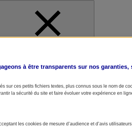
al
geons à être transparents sur nos garanties,
s sur ces petits fichiers textes, plus connus sous le nom de
co
antir la sécurité du site et faire évoluer votre expérience en lign
acceptant les
cookies
de mesure d’audience et d’avis utilisateurs