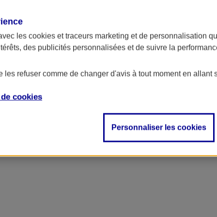
rience
avec les
cookies et traceurs
marketing et de personnalisation qui
ntérêts, des publicités personnalisées et de suivre la performa
de les refuser comme de changer d'avis à tout moment en allant 
e de
cookies
Personnaliser les cookies