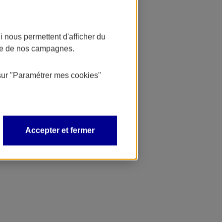
 nous permettent d'afficher du
nce de nos campagnes.
sur
"Paramétrer mes
cookies
"
Accepter et fermer