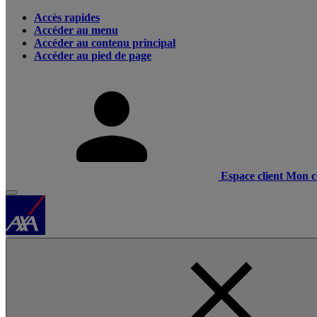
Accès rapides
Accéder au menu
Accéder au contenu principal
Accéder au pied de page
Espace client
Mon c