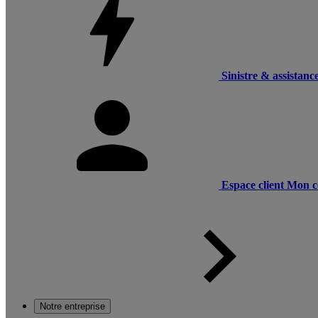
Sinistre & assistanc
Espace client
Mon c
Notre entreprise