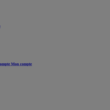
e
ompte
Mon compte