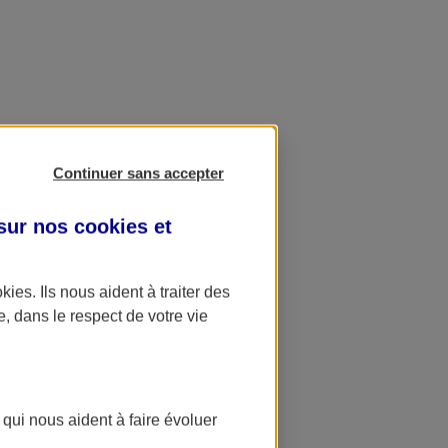
Continuer sans accepter
 sur nos
cookies et
okies
. Ils nous aident à traiter des
e, dans le respect de votre vie
 qui nous aident à faire évoluer