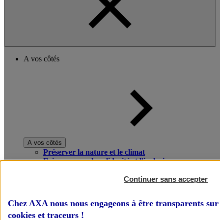
A vos côtés
A vos côtés
Préserver la nature et le climat
Faire avancer la solidarité et l'inclusion
Donner toute leur place aux territoires
Porter l'élan du rugby féminin
Continuer sans accepter
Chez AXA nous nous engageons à être transparents sur 
cookies et traceurs
!