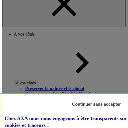
A vos côtés
A vos côtés
Préserver la nature et le climat
Faire avancer la solidarité et l'inclusion
Donner toute leur place aux territoires
Porter l'élan du rugby féminin
Continuer sans accepter
Chez AXA nous nous engageons à être transparents sur 
cookies et traceurs
!